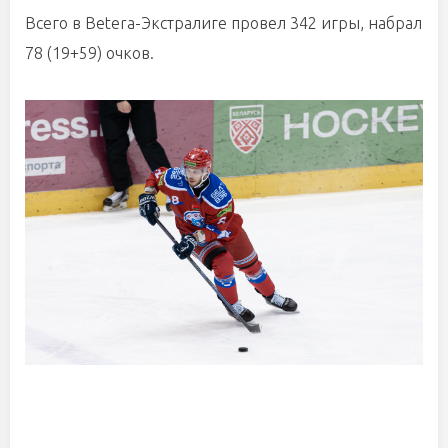
Всего в Betera-Экстралиге провел 342 игры, набрал
78 (19+59) очков.