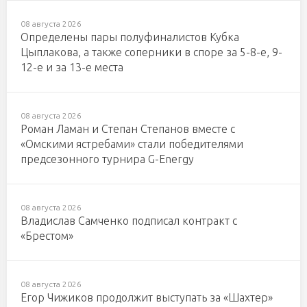
08 августа 2026
Определены пары полуфиналистов Кубка
Цыплакова, а также соперники в споре за 5-8-е, 9-
12-е и за 13-е места
08 августа 2026
Роман Ламан и Степан Степанов вместе с
«Омскими ястребами» стали победителями
предсезонного турнира G-Energy
08 августа 2026
Владислав Самченко подписал контракт с
«Брестом»
08 августа 2026
Егор Чижиков продолжит выступать за «Шахтер»