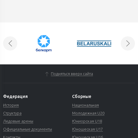
Подняться вверх сайта
Федерация
Сборные
История
Национальная
Структура
Молодежная U20
Ледовые арены
Юниорская U18
Официальные документы
Юношеская U17
Контакты
Юношеская U16