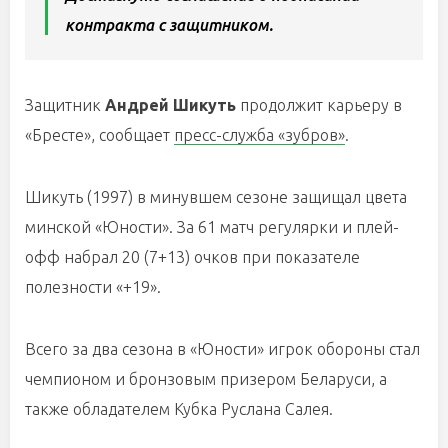
контракта с защитником.
Защитник
Андрей Шикуть
продолжит карьеру в
«Бресте», сообщает
пресс-служба «зубров»
.
Шикуть (1997) в минувшем сезоне защищал цвета
минской «Юности». За 61 матч регулярки и плей-
офф набрал 20 (7+13) очков при показателе
полезности «+19».
Всего за два сезона в «Юности» игрок обороны стал
чемпионом и бронзовым призером Беларуси, а
также обладателем Кубка Руслана Салея.