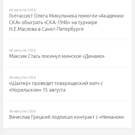
06 августа 2026
Гол+ассист Олега Микульчика помогли «Академии
СКА» обыграть «СКА-1946» на турнире
Н.Е.Маслова в Санкт-Петербурге
06 августа 2026
Максим Стась покинул минское «Динамо»
06 августа 2026
«Шахтер» проведет товарищеский матч с
«Норильском» 15 августа
06 августа 2026
Вячеслав Грецкий подписал контракт с «Неманом»