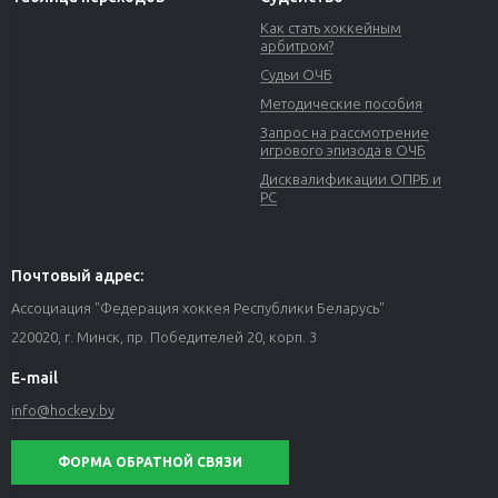
Как стать хоккейным
арбитром?
Судьи ОЧБ
Методические пособия
Запрос на рассмотрение
игрового эпизода в ОЧБ
Дисквалификации ОПРБ и
РС
Почтовый адрес:
Ассоциация "Федерация хоккея Республики Беларусь"
220020, г. Минск, пр. Победителей 20, корп. 3
E-mail
info@hockey.by
ФОРМА ОБРАТНОЙ СВЯЗИ