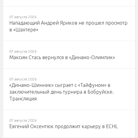
07 августа 2026
Нападающий Андрей Яриков не прошел просмотр
в «Шахтере»
07 августа 2026
Максим Стась вернулся в «Динамо-Олимпик»
07 августа 2026
«Динамо-Шинник» сыграет с «Тайфуном» в
заключительный день турнира в Бобруйске.
Трансляция
07 августа 2026
Евгений Оксентюк продолжит карьеру в ECHL