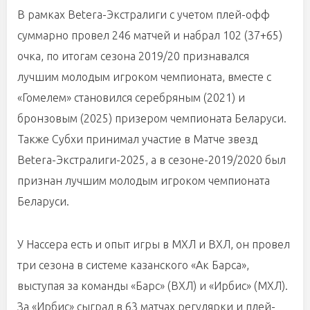
В рамках Betera-Экстралиги с учетом плей-офф
суммарно провел 246 матчей и набрал 102 (37+65)
очка, по итогам сезона 2019/20 признавался
лучшим молодым игроком чемпионата, вместе с
«Гомелем» становился серебряным (2021) и
бронзовым (2025) призером чемпионата Беларуси.
Также Субхи принимал участие в Матче звезд
Betera-Экстралиги-2025, а в сезоне-2019/2020 был
признан лучшим молодым игроком чемпионата
Беларуси.
У Нассера есть и опыт игры в МХЛ и ВХЛ, он провел
три сезона в системе казанского «Ак Барса»,
выступая за команды «Барс» (ВХЛ) и «Ирбис» (МХЛ).
За «Ирбис» сыграл в 63 матчах регулярки и плей-