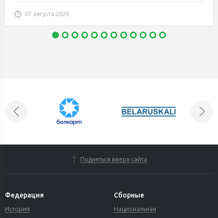
07 августа 2026
Подняться вверх сайта
Федерация
Сборные
История
Национальная