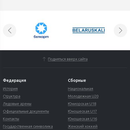
Подняться вверх сайта
Федерация
Сборные
История
Национальная
Структура
Молодежная U20
Ледовые арены
Юниорская U18
Официальные документы
Юношеская U17
Контакты
Юношеская U16
Государственная символика
Женский хоккей