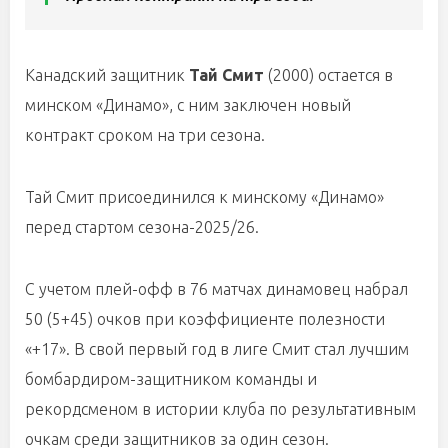
Канадский защитник
Тай Смит
(2000) остается в
минском «Динамо», с ним заключен новый
контракт сроком на три сезона.
Тай Смит присоединился к минскому «Динамо»
перед стартом сезона-2025/26.
С учетом плей-офф в 76 матчах динамовец набрал
50 (5+45) очков при коэффициенте полезности
«+17». В свой первый год в лиге Смит стал лучшим
бомбардиром-защитником команды и
рекордсменом в истории клуба по результативным
очкам среди защитников за один сезон.