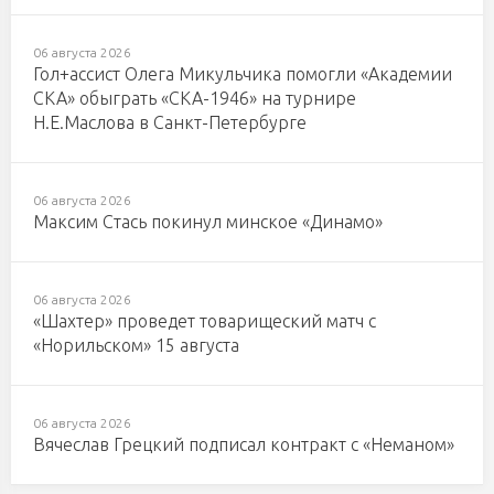
06 августа 2026
Гол+ассист Олега Микульчика помогли «Академии
СКА» обыграть «СКА-1946» на турнире
Н.Е.Маслова в Санкт-Петербурге
06 августа 2026
Максим Стась покинул минское «Динамо»
06 августа 2026
«Шахтер» проведет товарищеский матч с
«Норильском» 15 августа
06 августа 2026
Вячеслав Грецкий подписал контракт с «Неманом»