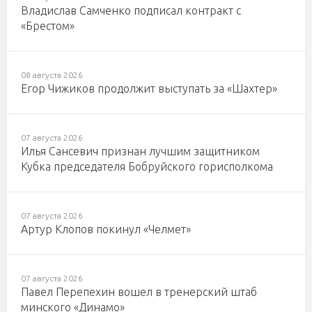
Владислав Самченко подписал контракт с
«Брестом»
08 августа 2026
Егор Чижиков продолжит выступать за «Шахтер»
07 августа 2026
Илья Сансевич признан лучшим защитником
Кубка председателя Бобруйского горисполкома
07 августа 2026
Артур Клопов покинул «Челмет»
07 августа 2026
Павел Перепехин вошел в тренерский штаб
минского «Динамо»