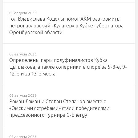
08 августа 2026
Гол Владислава Кодолы помог АКМ разгромить
петропавловский «Кулагер» в Кубке губернатора
Оренбургской области
08 августа 2026
Определены пары полуфиналистов Кубка
Цыплакова, а также соперники в споре за 5-8-е, 9-
12-е и за 13-е места
08 августа 2026
Роман Ламан и Степан Степанов вместе с
«Омскими ястребами» стали победителями
предсезонного турнира G-Energy
08 августа 2026