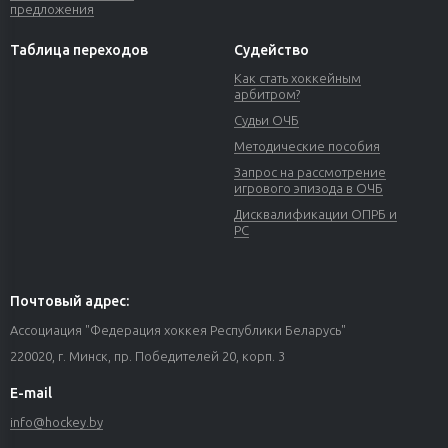
предложения
Таблица переходов
Судейство
Как стать хоккейным
арбитром?
Судьи ОЧБ
Методические пособия
Запрос на рассмотрение
игрового эпизода в ОЧБ
Дисквалификации ОПРБ и
РС
Почтовый адрес:
Ассоциация "Федерация хоккея Республики Беларусь"
220020, г. Минск, пр. Победителей 20, корп. 3
E-mail
info@hockey.by