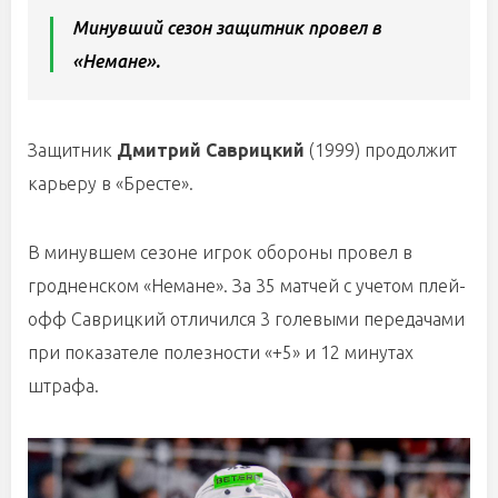
Минувший сезон защитник провел в
«Немане».
Защитник
Дмитрий Саврицкий
(1999) продолжит
карьеру в «Бресте».
В минувшем сезоне игрок обороны провел в
гродненском «Немане». За 35 матчей с учетом плей-
офф Саврицкий отличился 3 голевыми передачами
при показателе полезности «+5» и 12 минутах
штрафа.