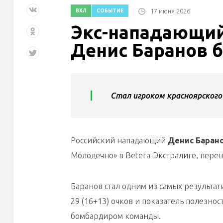
17 июня 2026
ВХЛ
СОБЫТИЕ
Экс-нападающи
Денис Баранов б
Стал игроком красноярского
Российский нападающий
Денис Баран
Молодечно» в Betera-Экстралиге, пере
Баранов стал одним из самых результат
29 (16+13) очков и показатель полезнос
бомбардиром команды.