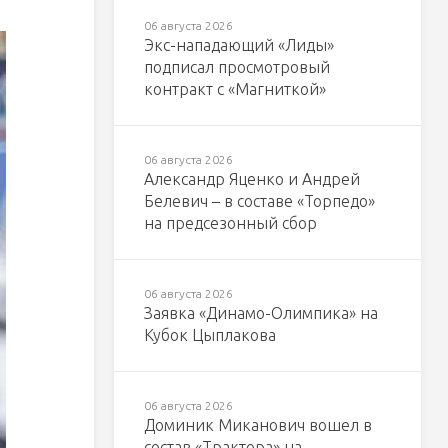
06 августа 2026
Экс-нападающий «Лиды»
подписал просмотровый
контракт с «Магниткой»
06 августа 2026
Александр Яценко и Андрей
Белевич – в составе «Торпедо»
на предсезонный сбор
06 августа 2026
Заявка «Динамо-Олимпика» на
Кубок Цыплакова
06 августа 2026
Доминик Миканович вошел в
состав «Трактора» на