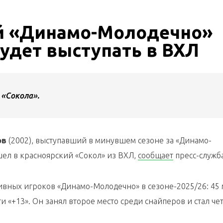
й «Динамо-Молодечно»
удет выступать в ВХЛ
 «Сокола».
ов
(2002), выступавший в минувшем сезоне за «Динамо-
шел в красноярский «Сокол» из ВХЛ,
сообщает
пресс-служба
ивных игроков «Динамо-Молодечно» в сезоне-2025/26: 45 
ти «+13». Он занял второе место среди снайперов и стал ч