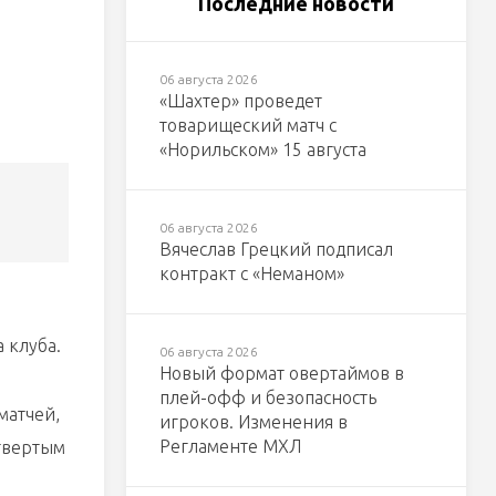
Последние новости
06 августа 2026
«Шахтер» проведет
товарищеский матч с
«Норильском» 15 августа
06 августа 2026
Вячеслав Грецкий подписал
контракт с «Неманом»
 клуба.
06 августа 2026
Новый формат овертаймов в
плей-офф и безопасность
матчей,
игроков. Изменения в
Регламенте МХЛ
етвертым