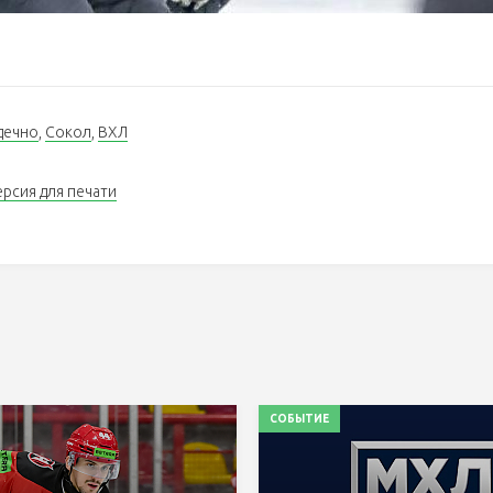
дечно
,
Сокол
,
ВХЛ
ерсия для печати
СОБЫТИЕ