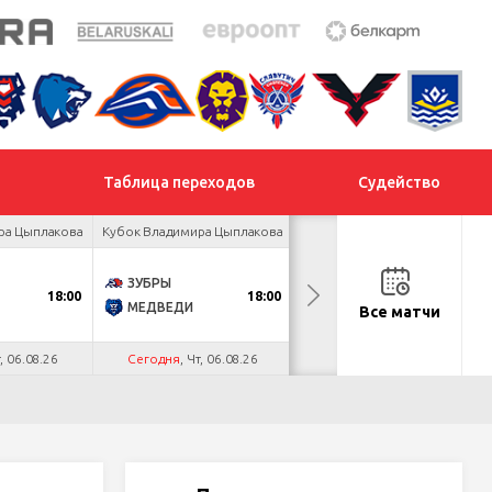
Таблица переходов
Судейство
ра Цыплакова
Кубок Владимира Цыплакова
Кубок Владимира Цыплакова
ЗУБРЫ
ЯСТРЕБЫ
18:00
18:00
19:00
МЕДВЕДИ
ПРОГРЕСС
Все матчи
т, 06.08.26
Сегодня
, Чт, 06.08.26
Сегодня
, Чт, 06.08.26