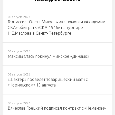
06 августа 2026
Гол+ассист Олега Микульчика помогли «Академии
СКА» обыграть «СКА-1946» на турнире
Н.Е.Маслова в Санкт-Петербурге
06 августа 2026
Максим Стась покинул минское «Динамо»
06 августа 2026
«Шахтер» проведет товарищеский матч с
«Норильском» 15 августа
06 августа 2026
Вячеслав Грецкий подписал контракт с «Неманом»