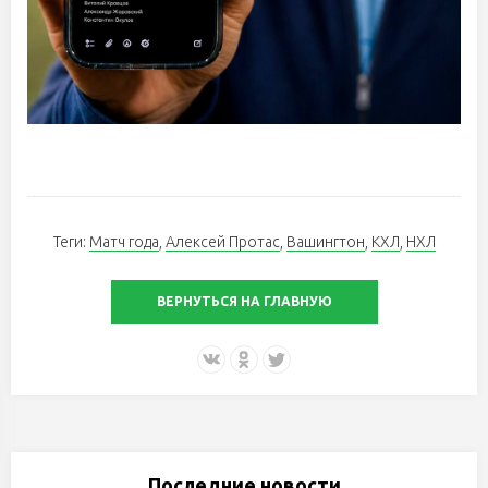
Теги:
Матч года
,
Алексей Протас
,
Вашингтон
,
КХЛ
,
НХЛ
ВЕРНУТЬСЯ НА ГЛАВНУЮ
Последние новости