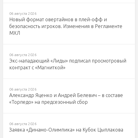
06 августа 2026
Новый формат овертаймов в плей-офф и
безопасность игроков. Изменения в Регламенте
МХЛ
06 августа 2026
Экс-нападающий «Лиды» подписал просмотровый
контракт с «Магниткой»
06 августа 2026
Александр Яценко и Андрей Белевич – в составе
«Торпедо» на предсезонный сбор
06 августа 2026
Заявка «Динамо-Олимпика» на Кубок Цыплакова