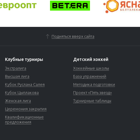
Подняться вверх сайта
Клубные турниры
Детский хоккей
Экстралига
Хоккейные школы
Высшая лига
База упражнений
Кубок Руслана Салея
Методика подготовки
Кубок Цыплакова
Проект «Пять звезд»
Женская лига
Турнирные таблицы
Церемония закрытия
Квалификационные
предложения