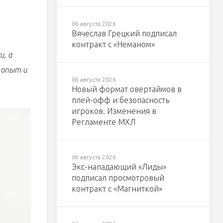
06 августа 2026
Вячеслав Грецкий подписал
контракт с «Неманом»
и, а
 опыт и
06 августа 2026
Новый формат овертаймов в
плей-офф и безопасность
игроков. Изменения в
Регламенте МХЛ
06 августа 2026
Экс-нападающий «Лиды»
подписал просмотровый
контракт с «Магниткой»