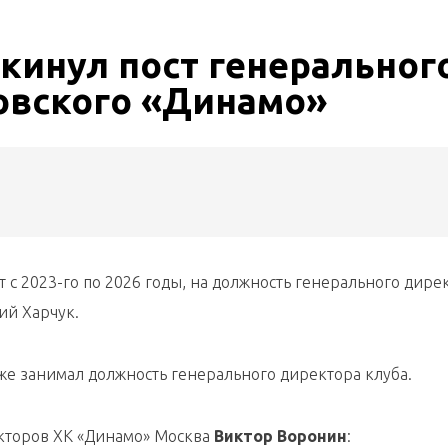
кинул пост генеральног
овского «Динамо»
 с 2023-го по 2026 годы, на должность генерального дире
ий Харчук.
же занимал должность генерального директора клуба.
екторов ХК «Динамо» Москва
Виктор Воронин
: