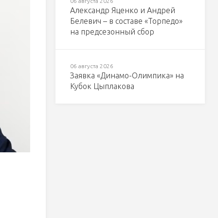
06 августа 2026
Александр Яценко и Андрей
Белевич – в составе «Торпедо»
на предсезонный сбор
06 августа 2026
Заявка «Динамо-Олимпика» на
Кубок Цыплакова