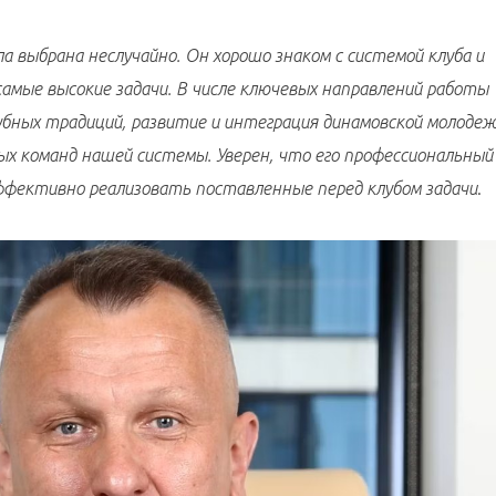
 выбрана неслучайно. Он хорошо знаком с системой клуба и
самые высокие задачи. В числе ключевых направлений работы
убных традиций, развитие и интеграция динамовской молодеж
х команд нашей системы. Уверен, что его профессиональный
ффективно реализовать поставленные перед клубом задачи
.