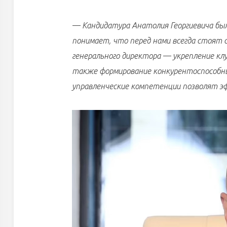
— Кандидатура Анатолия Георгиевича была
понимает, что перед нами всегда стоят 
генерального директора — укрепление кл
также формирование конкурентоспособны
управленческие компетенции позволят э