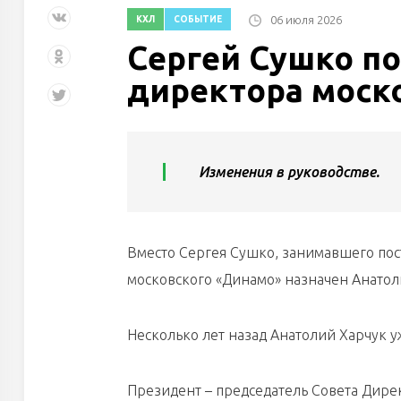
06 июля 2026
КХЛ
СОБЫТИЕ
Сергей Сушко по
директора моск
Изменения в руководстве.
Вместо Сергея Сушко, занимавшего пост
московского «Динамо» назначен Анатол
Несколько лет назад Анатолий Харчук у
Президент – председатель Совета Дир