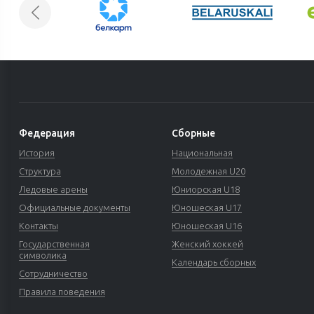
Федерация
Сборные
История
Национальная
Структура
Молодежная U20
Ледовые арены
Юниорская U18
Официальные документы
Юношеская U17
Контакты
Юношеская U16
Государственная
Женский хоккей
символика
Календарь сборных
Сотрудничество
Правила поведения