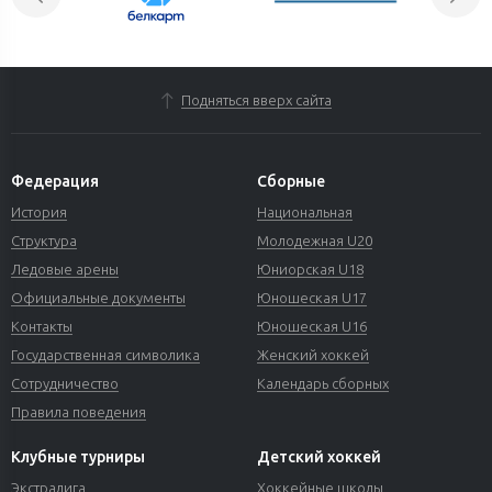
Подняться вверх сайта
Федерация
Сборные
История
Национальная
Структура
Молодежная U20
Ледовые арены
Юниорская U18
Официальные документы
Юношеская U17
Контакты
Юношеская U16
Государственная символика
Женский хоккей
Сотрудничество
Календарь сборных
Правила поведения
Клубные турниры
Детский хоккей
Экстралига
Хоккейные школы