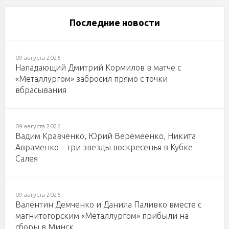
Последние новости
09 августа 2026
Нападающий Дмитрий Кормилов в матче с
«Металлургом» забросил прямо с точки
вбрасывания
09 августа 2026
Вадим Кравченко, Юрий Веремеенко, Никита
Авраменко – три звезды воскресенья в Кубке
Салея
09 августа 2026
Валентин Демченко и Данила Паливко вместе с
магнитогорским «Металлургом» прибыли на
сборы в Минск