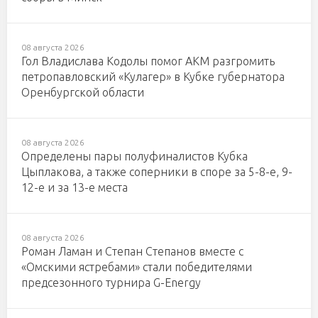
08 августа 2026
Гол Владислава Кодолы помог АКМ разгромить
петропавловский «Кулагер» в Кубке губернатора
Оренбургской области
08 августа 2026
Определены пары полуфиналистов Кубка
Цыплакова, а также соперники в споре за 5-8-е, 9-
12-е и за 13-е места
08 августа 2026
Роман Ламан и Степан Степанов вместе с
«Омскими ястребами» стали победителями
предсезонного турнира G-Energy