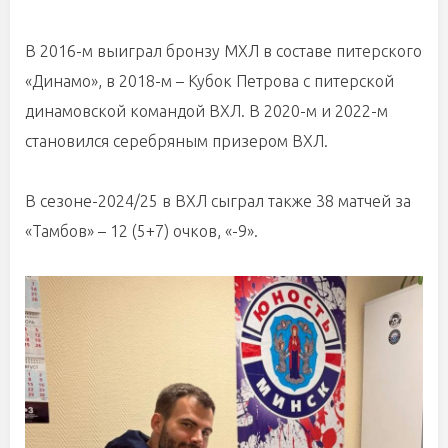
В 2016-м выиграл бронзу МХЛ в составе питерского
«Динамо», в 2018-м – Кубок Петрова с питерской
динамовской командой ВХЛ. В 2020-м и 2022-м
становился серебряным призером ВХЛ.
В сезоне-2024/25 в ВХЛ сыграл также 38 матчей за
«Тамбов» – 12 (5+7) очков, «-9».