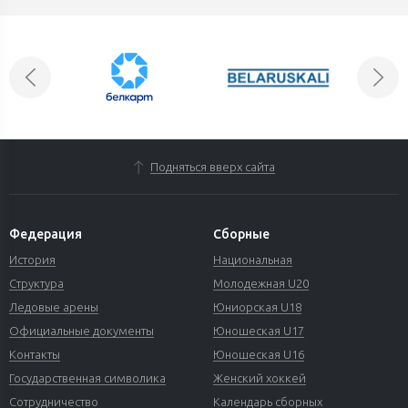
Подняться вверх сайта
Федерация
Сборные
История
Национальная
Структура
Молодежная U20
Ледовые арены
Юниорская U18
Официальные документы
Юношеская U17
Контакты
Юношеская U16
Государственная символика
Женский хоккей
Сотрудничество
Календарь сборных