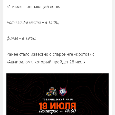
31 июля – решающий день:
матч за 3-е место – в 15:00;
финал – в 19:00.
Ранее стало известно о спарринге «кротов» с
«Адмиралом», который пройдет 28 июля.