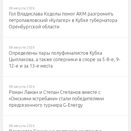
08 августа 2026
Гол Владислава Кодолы помог АКМ разгромить
петропавловский «Кулагер» в Кубке губернатора
Оренбургской области
08 августа 2026
Определены пары полуфиналистов Кубка
Цыплакова, а также соперники в споре за 5-8-е, 9-
12-е и за 13-е места
08 августа 2026
Роман Ламан и Степан Степанов вместе с
«Омскими ястребами» стали победителями
предсезонного турнира G-Energy
08 августа 2026