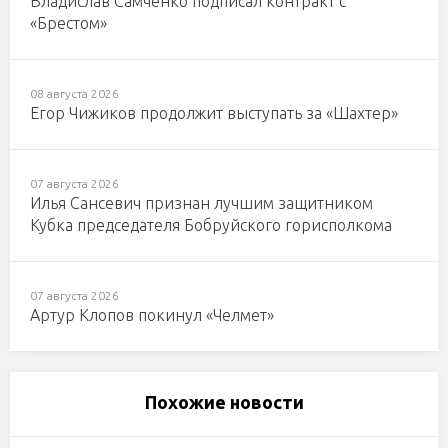
Владислав Самченко подписал контракт с
«Брестом»
08 августа 2026
Егор Чижиков продолжит выступать за «Шахтер»
07 августа 2026
Илья Сансевич признан лучшим защитником
Кубка председателя Бобруйского горисполкома
07 августа 2026
Артур Клопов покинул «Челмет»
Похожие новости