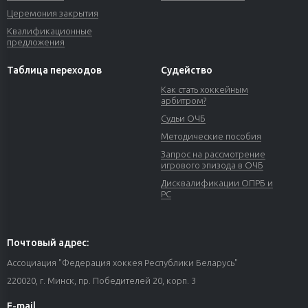
Церемония закрытия
Квалификационные
предложения
Таблица переходов
Судейство
Как стать хоккейным
арбитром?
Судьи ОЧБ
Методические пособия
Запрос на рассмотрение
игрового эпизода в ОЧБ
Дисквалификации ОПРБ и
РС
Почтовый адрес:
Ассоциация "Федерация хоккея Республики Беларусь"
220020, г. Минск, пр. Победителей 20, корп. 3
E-mail