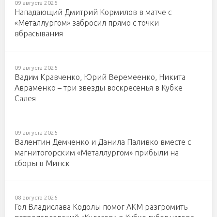
09 августа 2026
Нападающий Дмитрий Кормилов в матче с
«Металлургом» забросил прямо с точки
вбрасывания
09 августа 2026
Вадим Кравченко, Юрий Веремеенко, Никита
Авраменко – три звезды воскресенья в Кубке
Салея
09 августа 2026
Валентин Демченко и Данила Паливко вместе с
магнитогорским «Металлургом» прибыли на
сборы в Минск
08 августа 2026
Гол Владислава Кодолы помог АКМ разгромить