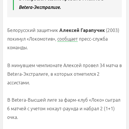
Betera-Экстралиге.
Белорусский защитник
Алексей Гарапучик
(2003)
покинул «Локомотив»,
сообщает
пресс-служба
команды.
В минувшем чемпионате Алексей провел 34 матча в
Betera-Экстралиге, в которых отметился 2
ассистами.
В Betera-Высшей лиге за фарм-клуб «Локо» сыграл
6 матчей с учетом нокаут-раунда и набрал 2 (1+1)
очка.