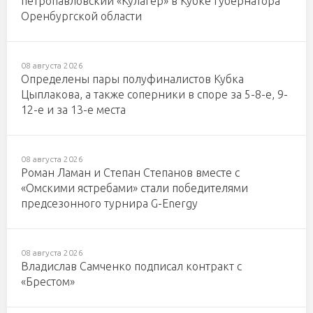
петропавловский «Кулагер» в Кубке губернатора
Оренбургской области
08 августа 2026
Определены пары полуфиналистов Кубка
Цыплакова, а также соперники в споре за 5-8-е, 9-
12-е и за 13-е места
08 августа 2026
Роман Ламан и Степан Степанов вместе с
«Омскими ястребами» стали победителями
предсезонного турнира G-Energy
08 августа 2026
Владислав Самченко подписал контракт с
«Брестом»