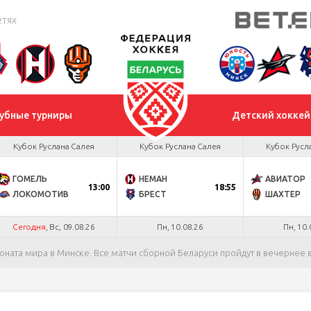
етях
убные турниры
Детский хоккей
Кубок Руслана Салея
Кубок Руслана Салея
Кубок Русл
ГОМЕЛЬ
НЕМАН
АВИАТОР
13:00
18:55
ЛОКОМОТИВ
БРЕСТ
ШАХТЕР
Сегодня
, Вс, 09.08.26
Пн, 10.08.26
Пн, 10.
ната мира в Минске. Все матчи сборной Беларуси пройдут в вечернее