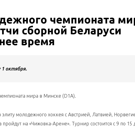
дежного чемпионата ми
атчи сборной Беларуси
нее время
 1 октября.
чемпионата мира в Минске (D1А).
в элиту молодежного хоккея с Австрией, Латвией, Норвеги
 пройдут на «Чижовка-Арене». Турнир состоится с 9 по 15 