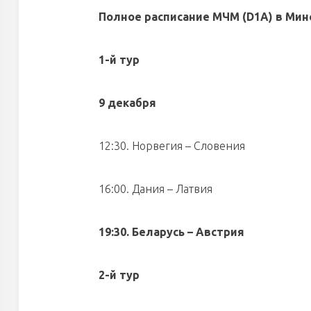
Полное расписание МЧМ (
D1
A
) в Мин
1-й тур
9 декабря
12:30. Норвегия – Словения
16:00. Дания – Латвия
19:30. Беларусь – Австрия
2-й тур