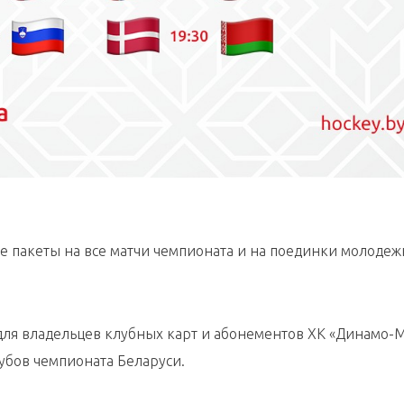
ые пакеты на все матчи чемпионата и на поединки молоде
 для владельцев клубных карт и абонементов ХК «Динамо-
убов чемпионата Беларуси.