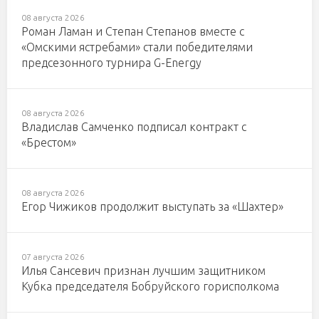
08 августа 2026
Роман Ламан и Степан Степанов вместе с
«Омскими ястребами» стали победителями
предсезонного турнира G-Energy
08 августа 2026
Владислав Самченко подписал контракт с
«Брестом»
08 августа 2026
Егор Чижиков продолжит выступать за «Шахтер»
07 августа 2026
Илья Сансевич признан лучшим защитником
Кубка председателя Бобруйского горисполкома