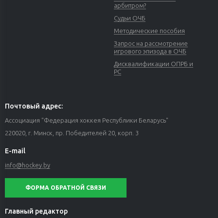
арбитром?
Судьи ОЧБ
Методические пособия
Запрос на рассмотрение
игрового эпизода в ОЧБ
Дисквалификации ОПРБ и
РС
Почтовый адрес:
Ассоциация "Федерация хоккея Республики Беларусь"
220020, г. Минск, пр. Победителей 20, корп. 3
E-mail
info@hockey.by
ФОРМА ОБРАТНОЙ СВЯЗИ
Главный редактор