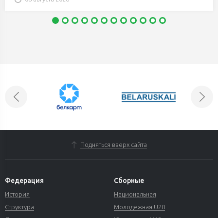
Подняться вверх сайта
Федерация
Сборные
История
Национальная
Структура
Молодежная U20