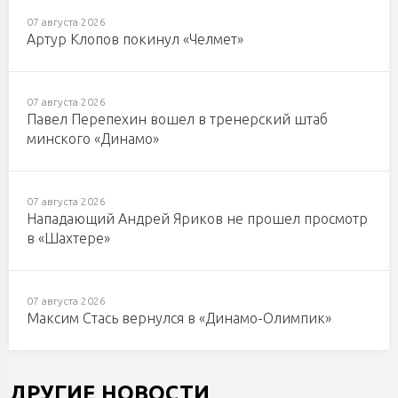
07 августа 2026
Артур Клопов покинул «Челмет»
07 августа 2026
Павел Перепехин вошел в тренерский штаб
минского «Динамо»
07 августа 2026
Нападающий Андрей Яриков не прошел просмотр
в «Шахтере»
07 августа 2026
Максим Стась вернулся в «Динамо-Олимпик»
ДРУГИЕ НОВОСТИ