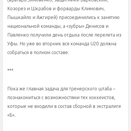
Козорез и Шкрабов и форварды Климович,
Пышкайло и Ажгирей) присоединились к занятию
национальной команды, а «зубры» Денисов и
Павленко получили день отдыха после перелета из
Уфы. Но уже во вторник вся команда U20 должна
собраться в полном составе.
***
Пока же главная задача для тренерского штаба –
познакомиться с возможностями тех хоккеистов,
которые не входили в состав сборной в экстралиге
«Б».