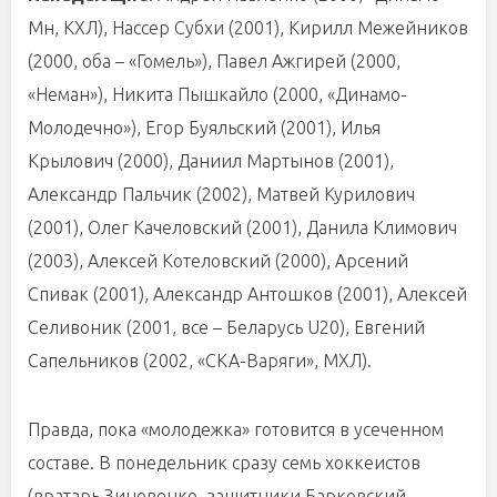
Мн, КХЛ), Нассер Субхи (2001), Кирилл Межейников
(2000, оба – «Гомель»), Павел Ажгирей (2000,
«Неман»), Никита Пышкайло (2000, «Динамо-
Молодечно»), Егор Буяльский (2001), Илья
Крылович (2000), Даниил Мартынов (2001),
Александр Пальчик (2002), Матвей Курилович
(2001), Олег Качеловский (2001), Данила Климович
(2003), Алексей Котеловский (2000), Арсений
Спивак (2001), Александр Антошков (2001), Алексей
Селивоник (2001, все – Беларусь U20), Евгений
Сапельников (2002, «СКА-Варяги», МХЛ).
Правда, пока «молодежка» готовится в усеченном
составе. В понедельник сразу семь хоккеистов
(вратарь Зиновенко, защитники Барковский,