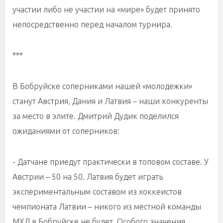
участии либо не участии на «мире» будет принято
непосредственно перед началом турнира.
***
В Бобруйске соперниками нашей «молодежки»
станут Австрия, Дания и Латвия – наши конкуренты
за место в элите. Дмитрий Дудик поделился
ожиданиями от соперников:
- Датчане приедут практически в топовом составе. У
Австрии – 50 на 50. Латвия будет играть
экспериментальным составом из хоккеистов
чемпионата Латвии – никого из местной команды
МХЛ в Бобруйске не будет. Особого значения