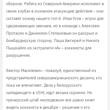
обороне. Ребята из Северной Америки исполняют в
своих клубах в основном атакующие действия – они
составят основу нашего топ-6. Илья Усов – игрок для
сдерживающих звеньев, но в команде с Алексеем
Протасом и Даниилом Степановым он раскрыл и
бомбардирскую сторону. Паша Ажгирей и Никита
Пышкайло из экстралиги «А» – хоккеисты для
разрушения.
Виктор Масилевич – пожалуй, единственный из
представителей североамериканского десанта, кто
пока не впечатляет. Дела у белорусского
нападающего в USHL идут весьма скромно. Но
тренерский штаб «молодежки» все равно хочет
видеть хоккеиста в декабре – решение о его