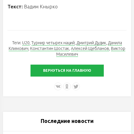
Текст:
Вадим Кнырко
Теги:
U20
,
Турнир четырех наций
,
Дмитрий Дудик
,
Данила
Климович
,
Константин Шостак
,
Алексей Щебланов
,
Виктор
Масилевич
ВЕРНУТЬСЯ НА ГЛАВНУЮ
Последние новости