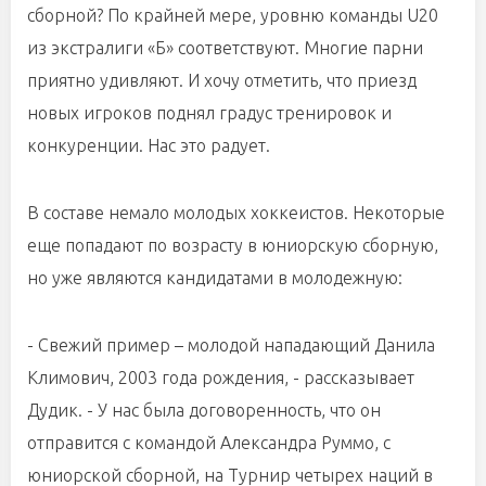
сборной? По крайней мере, уровню команды U20
из экстралиги «Б» соответствуют. Многие парни
приятно удивляют. И хочу отметить, что приезд
новых игроков поднял градус тренировок и
конкуренции. Нас это радует.
В составе немало молодых хоккеистов. Некоторые
еще попадают по возрасту в юниорскую сборную,
но уже являются кандидатами в молодежную:
- Свежий пример – молодой нападающий Данила
Климович, 2003 года рождения, - рассказывает
Дудик. - У нас была договоренность, что он
отправится с командой Александра Руммо, с
юниорской сборной, на Турнир четырех наций в