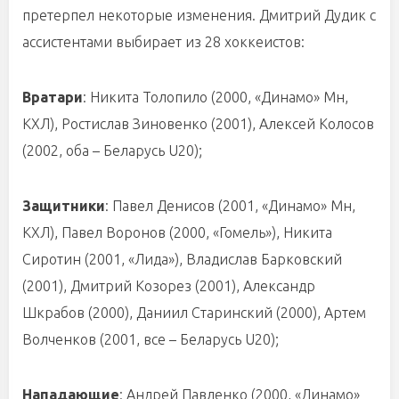
претерпел некоторые изменения. Дмитрий Дудик с
ассистентами выбирает из 28 хоккеистов:
Вратари
: Никита Толопило (2000, «Динамо» Мн,
КХЛ), Ростислав Зиновенко (2001), Алексей Колосов
(2002, оба – Беларусь U20);
Защитники
: Павел Денисов (2001, «Динамо» Мн,
КХЛ), Павел Воронов (2000, «Гомель»), Никита
Сиротин (2001, «Лида»), Владислав Барковский
(2001), Дмитрий Козорез (2001), Александр
Шкрабов (2000), Даниил Старинский (2000), Артем
Волченков (2001, все – Беларусь U20);
Нападающие
: Андрей Павленко (2000, «Динамо»