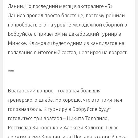
Дании. Но последний месяц в экстралиге «Б»
Данила провел просто блестяще, поэтому решили
попробовать его на уровне молодежной сборной в
Бобруйске с прицелом на декабрьский турнир в
Минске. Климович будет одним из кандидатов на
попадание в итоговый состав, невзирая на возраст.
***
Вратарский вопрос – головная боль для
тренерского штаба. Но хорошо, что это приятная
головная боль. К турниру в Бобруйске будут
готовиться три вратаря – Никита Толопило,
Ростислав Зиновенко и Алексей Колосов. Плюс
держим в уме Константина Шостака, который пока