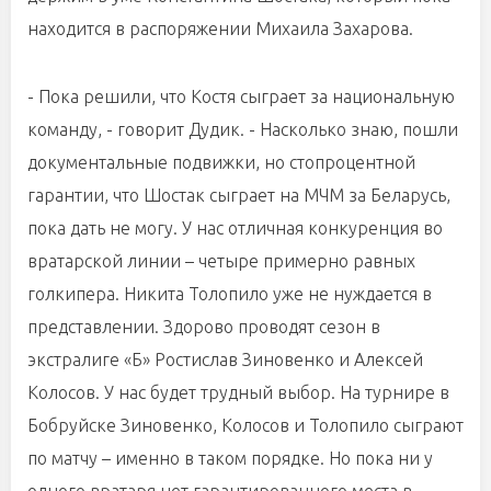
находится в распоряжении Михаила Захарова.
- Пока решили, что Костя сыграет за национальную
команду, - говорит Дудик. - Насколько знаю, пошли
документальные подвижки, но стопроцентной
гарантии, что Шостак сыграет на МЧМ за Беларусь,
пока дать не могу. У нас отличная конкуренция во
вратарской линии – четыре примерно равных
голкипера. Никита Толопило уже не нуждается в
представлении. Здорово проводят сезон в
экстралиге «Б» Ростислав Зиновенко и Алексей
Колосов. У нас будет трудный выбор. На турнире в
Бобруйске Зиновенко, Колосов и Толопило сыграют
по матчу – именно в таком порядке. Но пока ни у