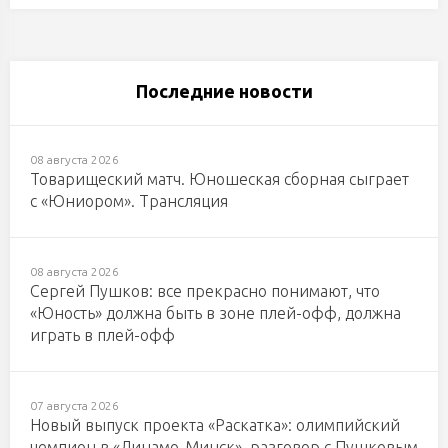
Последние новости
08 августа 2026
Товарищеский матч. Юношеская сборная сыграет
с «Юниором». Трансляция
08 августа 2026
Сергей Пушков: все прекрасно понимают, что
«Юность» должна быть в зоне плей-офф, должна
играть в плей-офф
07 августа 2026
Новый выпуск проекта «Раскатка»: олимпийский
чемпион в «Динамо-Минск», разговор с Пушковым