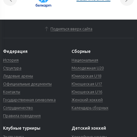
Подняться вверх сайта
Федерация
Сборные
История
Национальная
Структура
Молодежная U20
Ледовые арены
Юниорская U18
Официальные документы
Юношеская U17
Контакты
Юношеская U16
Государственная символика
Женский хоккей
Сотрудничество
Календарь сборных
Правила поведения
Клубные турниры
Детский хоккей
Экстралига
Хоккейные школы