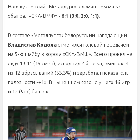
Новокузнецкий «Металлург» в домашнем матче
обыграл «СКА-ВМФ» -
6:1 (3:0, 2:0, 1:1).
В составе «Металлурга» белорусский нападающий
Владислав Кодола
отметился голевой передачей
на 5-ю шайбу в ворота «СКА-ВМФ». Всего провел на
льду 13:41 (19 смен), исполнил 2 броска, выиграл 4
из 12 вбрасываний (33,3%) и заработал показатель
полезности «+1». В нынешнем сезоне у него 16 игр
и 12 (5+7) баллов.