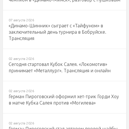
07 августа 2026
«Динамо-Шинник» сыграет с «Тайфуном» в
заключительный день турнира в Бобруйске.
Трансляция
02 августа 2026
Сегодня стартовал Кубок Салея. «Локомотив»
принимает «Металлург». Трансляция и онлайн
02 августа 2026
Герман Пироговский оформил хет-трик Горди Хоу
в матче Кубка Салея против «Могилева»
02 августа 2026
Герман Пироговский стал автором первой шайбы