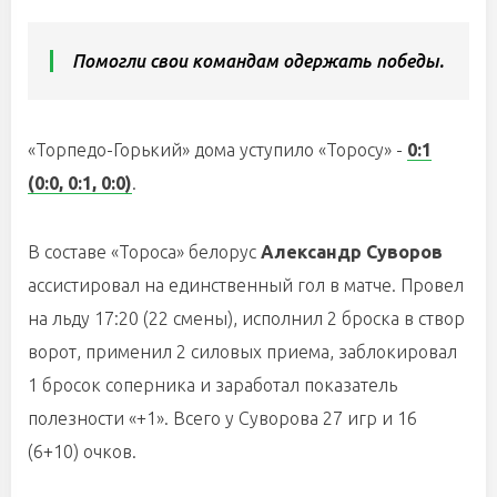
Помогли свои командам одержать победы.
«Торпедо-Горький» дома уступило «Торосу» -
0:1
(0:0, 0:1, 0:0)
.
В составе «Тороса» белорус
Александр Суворов
ассистировал на единственный гол в матче. Провел
на льду 17:20 (22 смены), исполнил 2 броска в створ
ворот, применил 2 силовых приема, заблокировал
1 бросок соперника и заработал показатель
полезности «+1». Всего у Суворова 27 игр и 16
(6+10) очков.