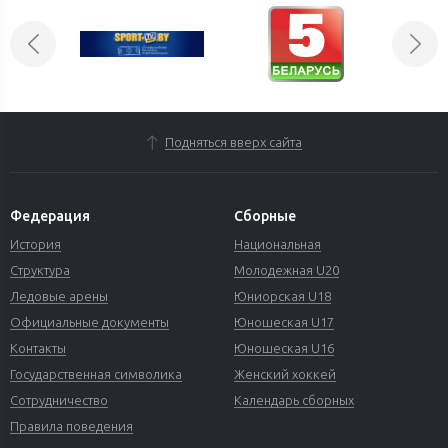
Подняться вверх сайта
Федерация
Сборные
История
Национальная
Структура
Молодежная U20
Ледовые арены
Юниорская U18
Официальные документы
Юношеская U17
Контакты
Юношеская U16
Государственная символика
Женский хоккей
Сотрудничество
Календарь сборных
Правила поведения