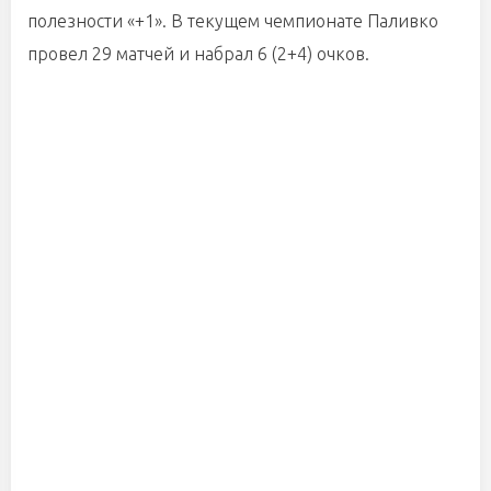
полезности «+1». В текущем чемпионате Паливко
провел 29 матчей и набрал 6 (2+4) очков.