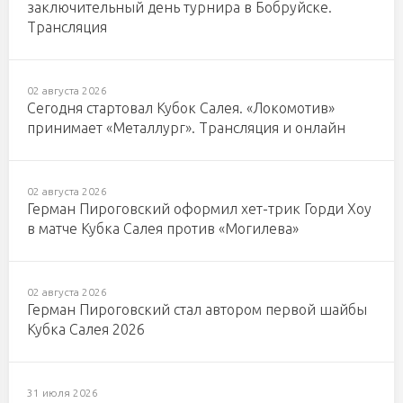
заключительный день турнира в Бобруйске.
Трансляция
02 августа 2026
Сегодня стартовал Кубок Салея. «Локомотив»
принимает «Металлург». Трансляция и онлайн
02 августа 2026
Герман Пироговский оформил хет-трик Горди Хоу
в матче Кубка Салея против «Могилева»
02 августа 2026
Герман Пироговский стал автором первой шайбы
Кубка Салея 2026
31 июля 2026