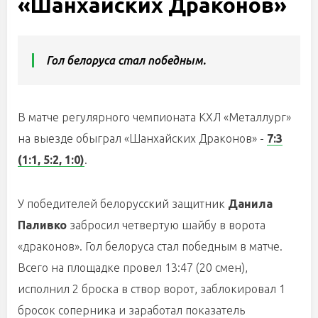
«Шанхайских Драконов»
Гол белоруса стал победным.
В матче регулярного чемпионата КХЛ «Металлург»
на выезде обыграл «Шанхайских Драконов» -
7:3
(1:1, 5:2, 1:0)
.
У победителей белорусский защитник
Данила
Паливко
забросил четвертую шайбу в ворота
«драконов». Гол белоруса стал победным в матче.
Всего на площадке провел 13:47 (20 смен),
исполнил 2 броска в створ ворот, заблокировал 1
бросок соперника и заработал показатель