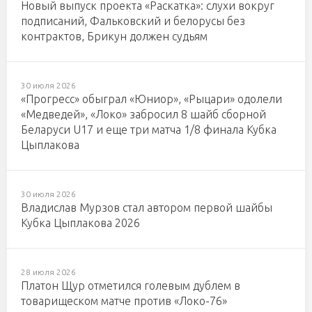
Новый выпуск проекта «Раскатка»: слухи вокруг
подписаний, Фальковский и белорусы без
контрактов, Брикун должен судьям
30 июля 2026
«Прогресс» обыграл «Юниор», «Рыцари» одолели
«Медведей», «Локо» забросил 8 шайб сборной
Беларуси U17 и еще три матча 1/8 финала Кубка
Цыплакова
30 июля 2026
Владислав Мурзов стал автором первой шайбы
Кубка Цыплакова 2026
28 июля 2026
Платон Щур отметился голевым дублем в
товарищеском матче против «Локо-76»