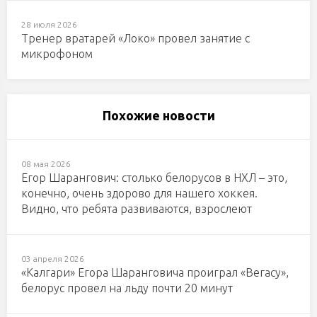
28 июля 2026
Тренер вратарей «Локо» провел занятие с
микрофоном
Похожие новости
08 мая 2026
Егор Шарангович: столько белорусов в НХЛ – это,
конечно, очень здорово для нашего хоккея.
Видно, что ребята развиваются, взрослеют
03 апреля 2026
«Калгари» Егора Шаранговича проиграл «Вегасу»,
белорус провел на льду почти 20 минут