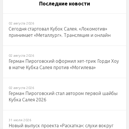
Последние новости
02 августа 2026
Сегодня стартовал Кубок Салея. «Локомотив»
принимает «Металлург». Трансляция и онлайн
02 августа 2026
Герман Пироговский оформил хет-трик Горди Хоу
в матче Кубка Салея против «Могилева»
02 августа 2026
Герман Пироговский стал автором первой шайбы
Кубка Салея 2026
31 июля 2026
Новый выпуск проекта «Раскатка»: слухи вокруг