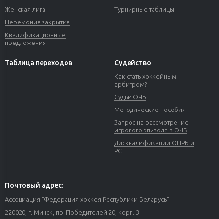
Женская лига
Турнирные таблицы
Церемония закрытия
Квалификационные
предложения
Таблица переходов
Судейство
Как стать хоккейным
арбитром?
Судьи ОЧБ
Методические пособия
Запрос на рассмотрение
игрового эпизода в ОЧБ
Дисквалификации ОПРБ и
РС
Почтовый адрес:
Ассоциация "Федерация хоккея Республики Беларусь"
220020, г. Минск, пр. Победителей 20, корп. 3