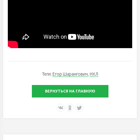
Теги:
Егор Шарангович
,
НХЛ
ВЕРНУТЬСЯ НА ГЛАВНУЮ