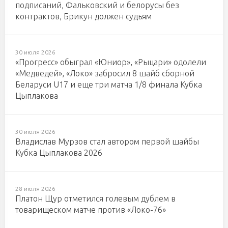
подписаний, Фальковский и белорусы без
контрактов, Брикун должен судьям
30 июля 2026
«Прогресс» обыграл «Юниор», «Рыцари» одолели
«Медведей», «Локо» забросил 8 шайб сборной
Беларуси U17 и еще три матча 1/8 финала Кубка
Цыплакова
30 июля 2026
Владислав Мурзов стал автором первой шайбы
Кубка Цыплакова 2026
28 июля 2026
Платон Щур отметился голевым дублем в
товарищеском матче против «Локо-76»