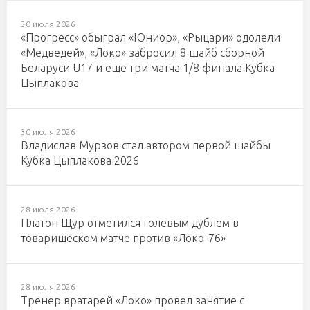
30 июля 2026
«Прогресс» обыграл «Юниор», «Рыцари» одолели
«Медведей», «Локо» забросил 8 шайб сборной
Беларуси U17 и еще три матча 1/8 финала Кубка
Цыплакова
30 июля 2026
Владислав Мурзов стал автором первой шайбы
Кубка Цыплакова 2026
28 июля 2026
Платон Щур отметился голевым дублем в
товарищеском матче против «Локо-76»
28 июля 2026
Тренер вратарей «Локо» провел занятие с