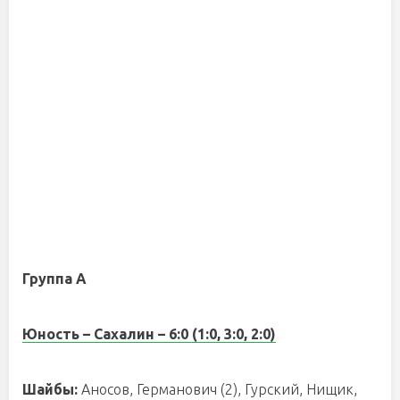
Группа А
Юность – Сахалин – 6:0 (1:0, 3:0, 2:0)
Шайбы:
Аносов, Германович (2), Гурский, Нищик,