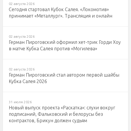
02 августа 2026
Сегодня стартовал Кубок Салея. «Локомотив»
принимает «Металлург». Трансляция и онлайн
02 августа 2026
Герман Пироговский оформил хет-трик Горди Хоу
в матче Кубка Салея против «Могилева»
02 августа 2026
Герман Пироговский стал автором первой шайбы
Кубка Салея 2026
31 июля 2026
Новый выпуск проекта «Раскатка»: слухи вокруг
подписаний, Фальковский и белорусы без
контрактов, Брикун должен судьям