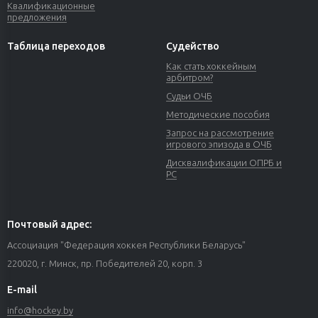
Квалификационные
предложения
Таблица переходов
Судейство
Как стать хоккейным
арбитром?
Судьи ОЧБ
Методические пособия
Запрос на рассмотрение
игрового эпизода в ОЧБ
Дисквалификации ОПРБ и
РС
Почтовый адрес:
Ассоциация "Федерация хоккея Республики Беларусь"
220020, г. Минск, пр. Победителей 20, корп. 3
E-mail
info@hockey.by