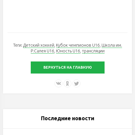
Теги:
Детский хоккей
,
Кубок чемпионов U16
,
Школа им.
Р.Салея U16
,
Юность U16
,
трансляции
ВЕРНУТЬСЯ НА ГЛАВНУЮ
Последние новости