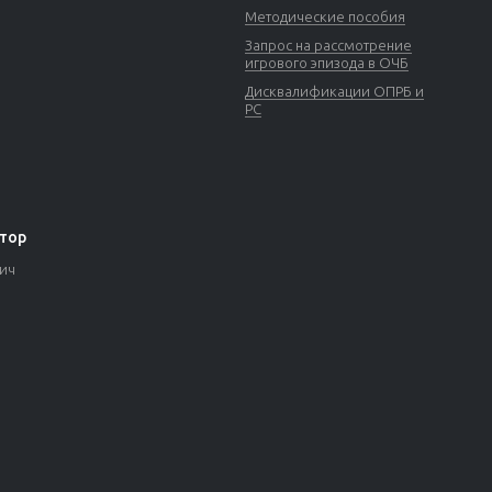
Методические пособия
Запрос на рассмотрение
игрового эпизода в ОЧБ
Дисквалификации ОПРБ и
РС
тор
вич