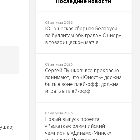
Последние новости
08 августа 2026
Юношеская сборная Беларуси
по буллитам обыграла «Юниор»
в товарищеском матче
08 августа 2026
Сергей Пушков: все прекрасно
понимают, что «Юность» должна
быть в зоне плей-офф, должна
играть в плей-офф
07 августа 2026
Новый выпуск проекта
«Раскатка»: олимпийский
Сушко;
чемпион в «Динамо-Минск»,
разговор с Пушковым