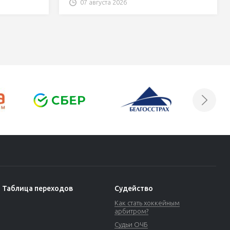
07 августа 2026
Таблица переходов
Судейство
Как стать хоккейным
арбитром?
Судьи ОЧБ