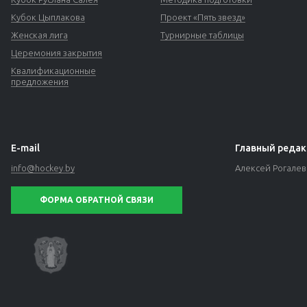
Кубок Цыплакова
Проект «Пять звезд»
Женская лига
Турнирные таблицы
Церемония закрытия
Квалификационные
предложения
E-mail
Главный редак
info@hockey.by
Алексей Рогале
ФОРМА ОБРАТНОЙ СВЯЗИ