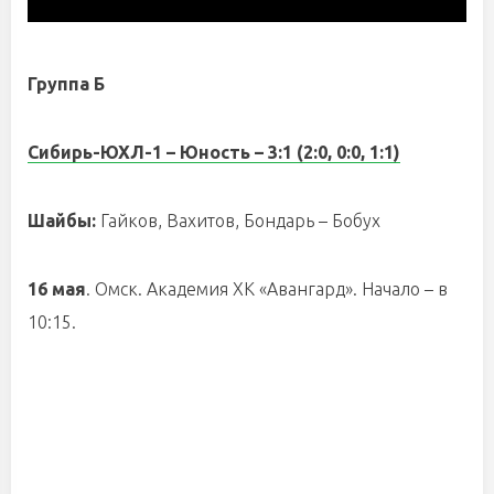
Группа Б
Сибирь-ЮХЛ-1 – Юность
– 3:1 (2:0, 0:0, 1:1)
Шайбы:
Гайков, Вахитов, Бондарь – Бобух
16 мая
. Омск. Академия ХК «Авангард». Начало – в
10:15.