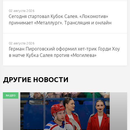
02 августа 2026
Сегодня стартовал Кубок Салея. «Локомотив»
принимает «Металлург». Трансляция и онлайн
02 августа 2026
Герман Пироговский оформил хет-трик Горди Хоу
в матче Кубка Салея против «Могилева»
ДРУГИЕ НОВОСТИ
ВИДЕО