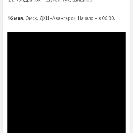
16 мая
. Омск. ДХЦ «Авангард». Начало – в 06:30.