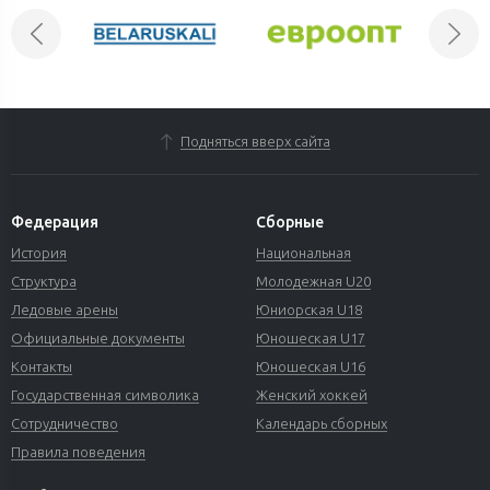
Подняться вверх сайта
Федерация
Сборные
История
Национальная
Структура
Молодежная U20
Ледовые арены
Юниорская U18
Официальные документы
Юношеская U17
Контакты
Юношеская U16
Государственная символика
Женский хоккей
Сотрудничество
Календарь сборных
Правила поведения