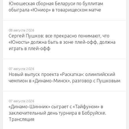
Юношеская сборная Беларуси по буллитам
обыграла «Юниор» в товарищеском матче
08 августа 2026
Сергей Пушков: все прекрасно понимают, что
«Юность» должна быть в зоне плей-офф, должна
играть в плей-офф
07 августа 2026
Новый выпуск проекта «Раскатка»: олимпийский
чемпион в «Динамо-Минск», разговор с Пушковым
07 августа 2026
«Динамо-Шинник» сыграет с «Тайфуном» в
заключительный день турнира в Бобруйске.
Трансляция