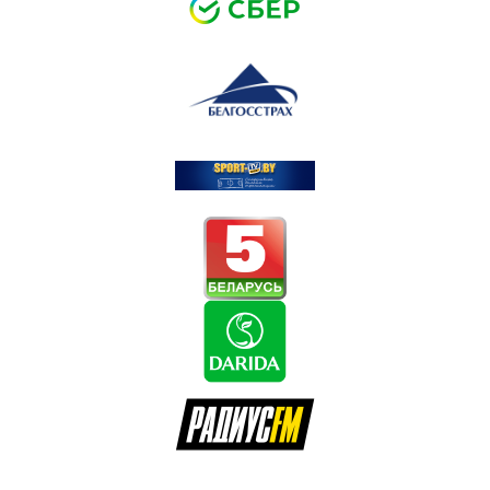
Чт, 13.08.26
Кубок Владимира Цыплакова
ЛЬВЫ
00:00
МЕДВЕДИ
Чт, 13.08.26
Кубок Владимира Цыплакова
ЮНИОР
00:00
ЗУБРЫ
Чт, 13.08.26
Кубок Владимира Цыплакова
ПРОГРЕСС
00:00
U18
Чт, 13.08.26