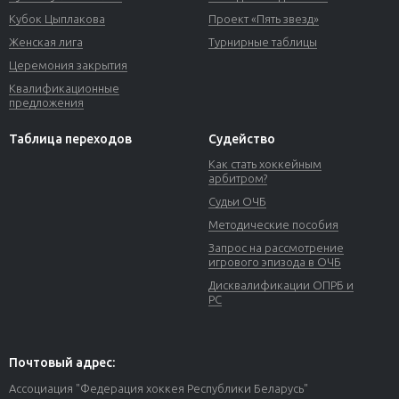
Кубок Цыплакова
Проект «Пять звезд»
Женская лига
Турнирные таблицы
Церемония закрытия
Квалификационные
предложения
Таблица переходов
Судейство
Как стать хоккейным
арбитром?
Судьи ОЧБ
Методические пособия
Запрос на рассмотрение
игрового эпизода в ОЧБ
Дисквалификации ОПРБ и
РС
Почтовый адрес:
Ассоциация "Федерация хоккея Республики Беларусь"