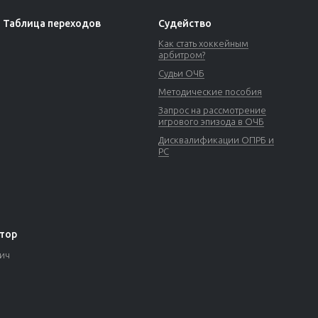
Таблица переходов
Судейство
Как стать хоккейным
арбитром?
Судьи ОЧБ
Методические пособия
Запрос на рассмотрение
игрового эпизода в ОЧБ
Дисквалификации ОПРБ и
РС
тор
вич