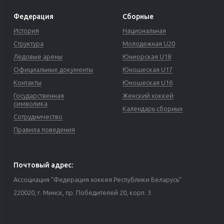
Федерация
Сборные
История
Национальная
Структура
Молодежная U20
Ледовые арены
Юниорская U18
Официальные документы
Юношеская U17
Контакты
Юношеская U16
Государственная
Женский хоккей
символика
Календарь сборных
Сотрудничество
Правила поведения
Почтовый адрес:
Ассоциация "Федерация хоккея Республики Беларусь"
220020, г. Минск, пр. Победителей 20, корп. 3