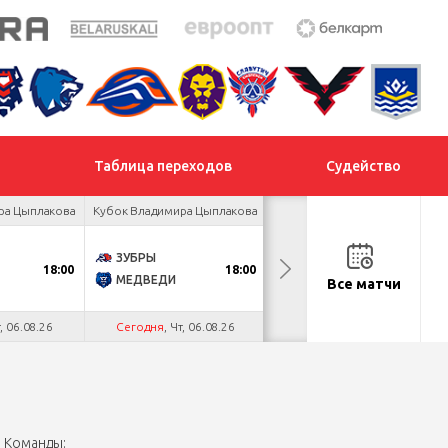
Таблица переходов
Судейство
ра Цыплакова
Кубок Владимира Цыплакова
Кубок Владимира Цыплакова
ЗУБРЫ
ЯСТРЕБЫ
18:00
18:00
19:00
МЕДВЕДИ
ПРОГРЕСС
Все матчи
т, 06.08.26
Сегодня
, Чт, 06.08.26
Сегодня
, Чт, 06.08.26
Команды: