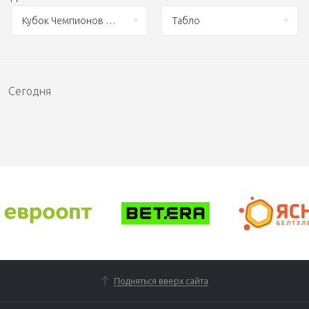
Кубок Чемпионов U16 3х3. Плей-офф
Табло
Сегодня
Подняться вверх сайта