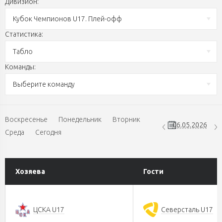
Дивизион:
Кубок Чемпионов U17. Плей-офф
Статистика:
Табло
Команды:
Выберите команду
Воскресенье
Понедельник
Вторник
Среда
Сегодня
Хозяева
Гости
ЦСКА U17
Северсталь U17