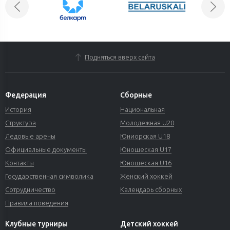
Подняться вверх сайта
Федерация
Сборные
История
Национальная
Структура
Молодежная U20
Ледовые арены
Юниорская U18
Официальные документы
Юношеская U17
Контакты
Юношеская U16
Государственная символика
Женский хоккей
Сотрудничество
Календарь сборных
Правила поведения
Клубные турниры
Детский хоккей