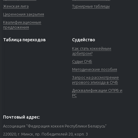
Женская лига
Турнирные таблицы
Церемония закрытия
Квалификационные
предложения
Таблица переходов
Судейство
Как стать хоккейным
арбитром?
Судьи ОЧБ
Методические пособия
Запрос на рассмотрение
игрового эпизода в ОЧБ
Дисквалификации ОПРБ и
РС
Почтовый адрес:
Ассоциация "Федерация хоккея Республики Беларусь"
220020, г. Минск, пр. Победителей 20, корп. 3