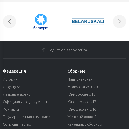
Подняться вверх сайта
Федерация
Сборные
История
Национальная
Структура
Молодежная U20
Ледовые арены
Юниорская U18
Официальные документы
Юношеская U17
Контакты
Юношеская U16
Государственная символика
Женский хоккей
Сотрудничество
Календарь сборных