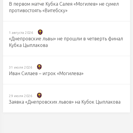
В первом матче Кубка Салея «Могилев» не сумел
противостоять «Витебску»
1 августа 2026
«Днепровские львы» не прошли в четверть финал
Кубка Цыплакова
31 июля 2026
Иван Силаев – игрок «Могилева»
29 июля 2026
Заявка «Днепровских львов» на Кубок Цыплакова