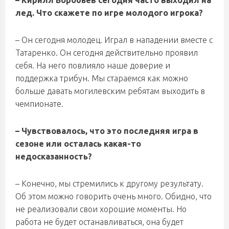
– Кирилл Воробьев сегодня часто выходил на
лед. Что скажете по игре молодого игрока?
– Он сегодня молодец. Играл в нападении вместе с
Татаренко. Он сегодня действительно проявил
себя. На него повлияло наше доверие и
поддержка трибун. Мы стараемся как можно
больше давать могилевским ребятам выходить в
чемпионате.
– Чувствовалось, что это последняя игра в
сезоне или осталась какая-то
недосказанность?
– Конечно, мы стремились к другому результату.
Об этом можно говорить очень много. Обидно, что
не реализовали свои хорошие моменты. Но
работа не будет останавливаться, она будет