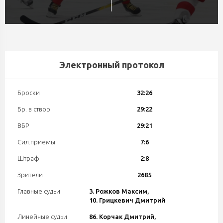
Электронный протокол
Броски
32:26
Бр. в створ
29:22
ВБР
29:21
Сил.приемы
7:6
Штраф
2:8
Зрители
2685
Главные судьи
3. Рожков Максим,
10. Грицкевич Дмитрий
Линейные судьи
86. Корчак Дмитрий,