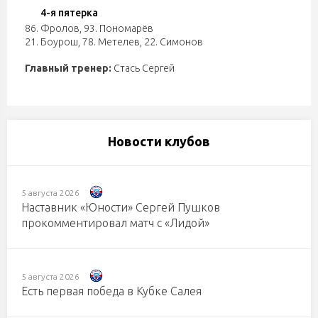
4-я пятерка
86. Фролов
,
93. Пономарёв
21. Боурош
,
78. Метелев
,
22. Симонов
Главный тренер:
Стась Сергей
Новости клубов
5 августа 2026
Наставник «Юности» Сергей Пушков
прокомментировал матч с «Лидой»
5 августа 2026
Есть первая победа в Кубке Салея