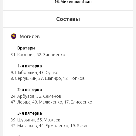
96. Михеенко Иван
Составы
Могилев
Вратари
31. Кропова
,
52. Зиновенко
1-я пятерка
9. Шаборшин
,
43. Сушко
8. Сергушкин
,
37. Шапиро
,
12. Попков
2-я пятерка
24. Арбузов
,
32. Семенов
47. Левша
,
49. Малюченко
,
17. Елисеенко
3-я пятерка
39. Шурыгин
,
55. Можаев
42. Матлахов
,
44. Ермоленко
,
19. Бякин