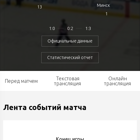
Минск
13
1
1:0
0:2
1:3
Официальные данные
Статистический отчет
Текстовая
Онлайн
Перед матчем
трансляция
трансляция
Лента событий матча
Конец игры