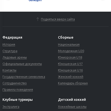
Подняться вверх сайта
Федерация
Сборные
История
Национальная
Структура
Молодежная U20
Ледовые арены
Юниорская U18
Официальные документы
Юношеская U17
Контакты
Юношеская U16
Государственная символика
Женский хоккей
Сотрудничество
Календарь сборных
Правила поведения
Клубные турниры
Детский хоккей
Экстралига
Хоккейные школы