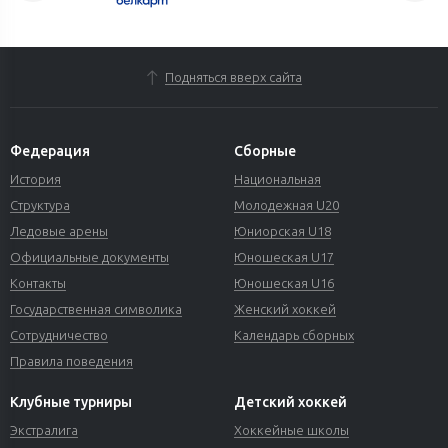
Подняться вверх сайта
Федерация
Сборные
История
Национальная
Структура
Молодежная U20
Ледовые арены
Юниорская U18
Официальные документы
Юношеская U17
Контакты
Юношеская U16
Государственная символика
Женский хоккей
Сотрудничество
Календарь сборных
Правила поведения
Клубные турниры
Детский хоккей
Экстралига
Хоккейные школы