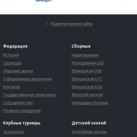
Подняться вверх сайта
Федерация
Сборные
История
Национальная
Структура
Молодежная U20
Ледовые арены
Юниорская U18
Официальные документы
Юношеская U17
Контакты
Юношеская U16
Государственная символика
Женский хоккей
Сотрудничество
Календарь сборных
Правила поведения
Клубные турниры
Детский хоккей
Экстралига
Хоккейные школы