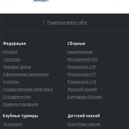
Подняться вверх сайта
Федерация
Сборные
История
Национальная
Структура
Молодежная U20
Ледовые арены
Юниорская U18
Официальные документы
Юношеская U17
Контакты
Юношеская U16
Государственная символика
Женский хоккей
Сотрудничество
Календарь сборных
Правила поведения
Клубные турниры
Детский хоккей
Экстралига
Хоккейные школы