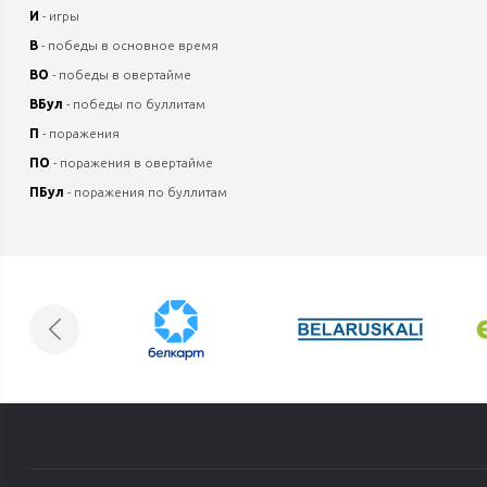
И
- игры
В
- победы в основное время
ВО
- победы в овертайме
ВБул
- победы по буллитам
П
- поражения
ПО
- поражения в овертайме
ПБул
- поражения по буллитам