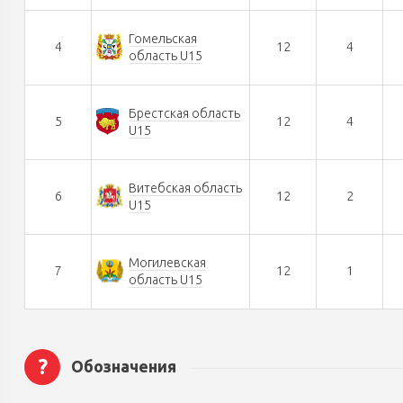
Гомельская
4
12
4
область U15
Брестская область
5
12
4
U15
Витебская область
6
12
2
U15
Могилевская
7
12
1
область U15
?
Обозначения