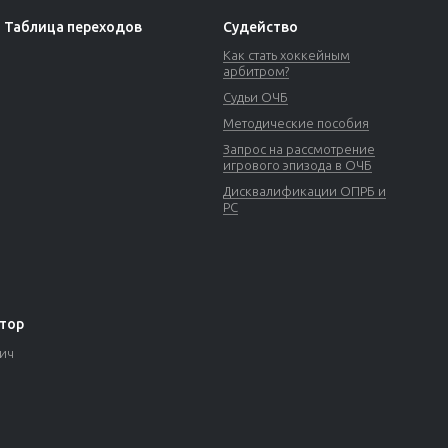
Таблица переходов
Судейство
Как стать хоккейным
арбитром?
Судьи ОЧБ
Методические пособия
Запрос на рассмотрение
игрового эпизода в ОЧБ
Дисквалификации ОПРБ и
РС
тор
вич