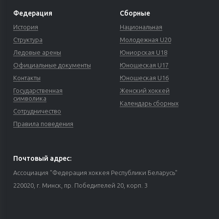
Федерация
Сборные
История
Национальная
Структура
Молодежная U20
Ледовые арены
Юниорская U18
Официальные документы
Юношеская U17
Контакты
Юношеская U16
Государственная
Женский хоккей
символика
Календарь сборных
Сотрудничество
Правила поведения
Почтовый адрес:
Ассоциация "Федерация хоккея Республики Беларусь"
220020, г. Минск, пр. Победителей 20, корп. 3