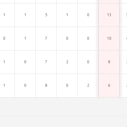
1
1
5
1
0
13
0
1
7
0
0
10
1
0
7
2
0
8
1
0
8
0
2
6