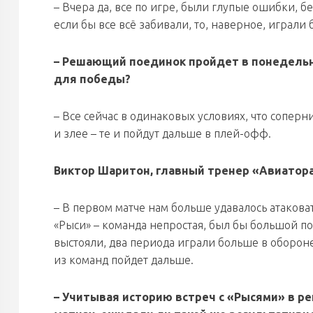
– Вчера да, все по игре, были глупые ошибки, б
если бы все всё забивали, то, наверное, играли 
– Решающий поединок пройдет в понедельн
для победы?
– Все сейчас в одинаковых условиях, что соперни
и злее – те и пойдут дальше в плей-офф.
Виктор Шаритон, главный тренер «Авиатора
– В первом матче нам больше удавалось атакова
«Рыси» – команда непростая, был бы большой по
выстояли, два периода играли больше в обороне
из команд пойдет дальше.
– Учитывая историю встреч с «Рысями» в ре