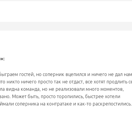
»:
быграем гостей, но соперник вцепился и ничего не дал на
то никто ничего просто так не отдаст, все хотят продлить с
ла видна команда, но не реализовали много моментов,
зано. Может быть, просто торопились, быстрее хотели
оймали соперника на контратаке и как-то раскрепостились.