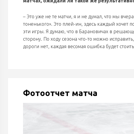
матчах, ожидали ли такой же результативн
– Это уже не те матчи, я и не думал, что мы вчер
тоненького». Это плей-ин, здесь каждый хочет п
эти игры. Я думаю, что в Барановичах в решающе
сторону. По ходу сезона что-то можно исправить
дороги нет, каждая весомая ошибка будет стоит
Фотоотчет матча