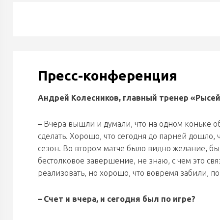
Пресс-конференция
Андрей Колесников, главный тренер «Рысей
– Вчера вышли и думали, что на одном коньке о
сделать. Хорошо, что сегодня до парней дошло, ч
сезон. Во втором матче было видно желание, бы
бестолковое завершение, не знаю, с чем это свя
реализовать, но хорошо, что вовремя забили, п
– Счет и вчера, и сегодня был по игре?