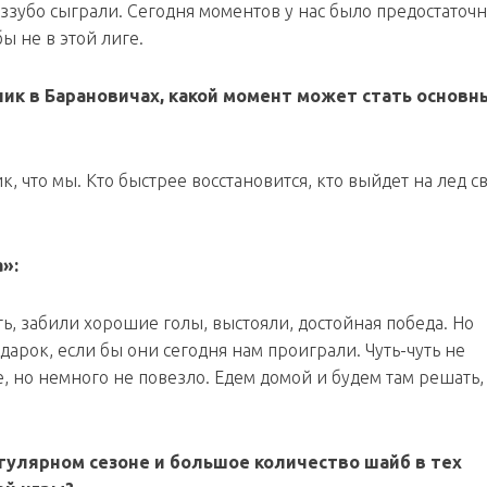
еззубо сыграли. Сегодня моментов у нас было предостаточн
бы не в этой лиге.
ик в Барановичах, какой момент может стать основн
к, что мы. Кто быстрее восстановится, кто выйдет на лед с
»:
ть, забили хорошие голы, выстояли, достойная победа. Но
дарок, если бы они сегодня нам проиграли. Чуть-чуть не
, но немного не повезло. Едем домой и будем там решать,
гулярном сезоне и большое количество шайб в тех