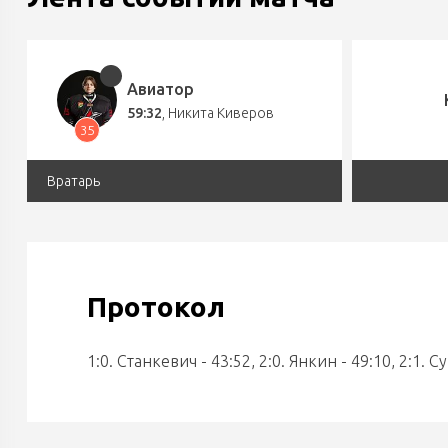
Авиатор
59:32
,
Никита Киверов
35
Вратарь
Протокол
1:0. Станкевич - 43:52, 2:0. Янкин - 49:10, 2:1. 