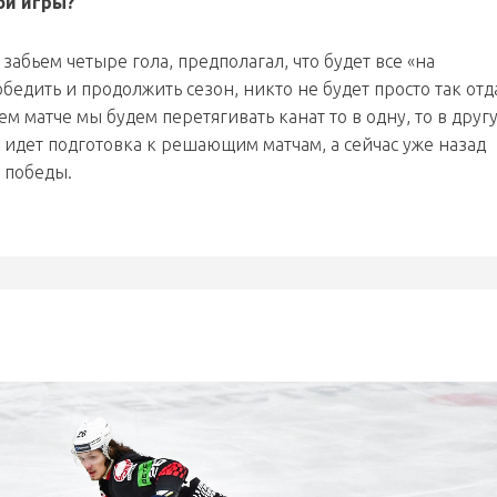
ой игры?
а забьем четыре гола, предполагал, что будет все «на
обедить и продолжить сезон, никто не будет просто так отд
м матче мы будем перетягивать канат то в одну, то в друг
, идет подготовка к решающим матчам, а сейчас уже назад
ь победы.