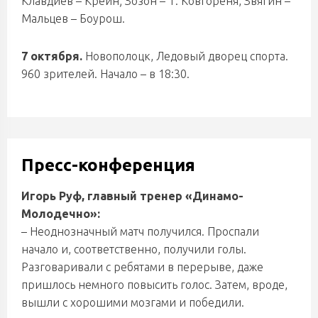
Клавдиев – Крейн; Зозон – Т. Ковгореня, Звягин –
Мальцев – Боурош.
7 октября.
Новополоцк, Ледовый дворец спорта.
960 зрителей. Начало – в 18:30.
Пресс-конференция
Игорь Руф, главный тренер «Динамо-
Молодечно»:
– Неоднозначный матч получился. Проспали
начало и, соответственно, получили голы.
Разговаривали с ребятами в перерыве, даже
пришлось немного повысить голос. Затем, вроде,
вышли с хорошими мозгами и победили.