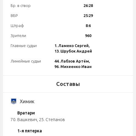
Бр. в створ
26:28
ВБР
25:29
Штраф
8:6
Зрители
960
Главные судьи
1. Ламеко Сергей,
13. Шрубок Андрей
Линейные судьи
44. Лабзов Артём,
96. Михеенко Иван
Составы
Химик
Вратари
70. Вашкевич
,
25. Степанов
1-я пятерка