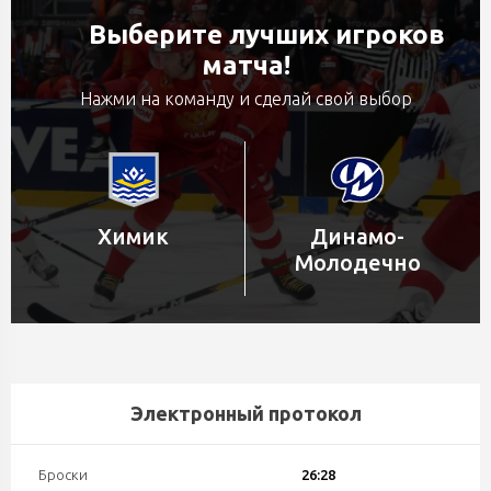
Выберите лучших игроков
матча!
Нажми на команду и сделай свой выбор
Химик
Динамо-
Молодечно
Электронный протокол
Броски
26:28