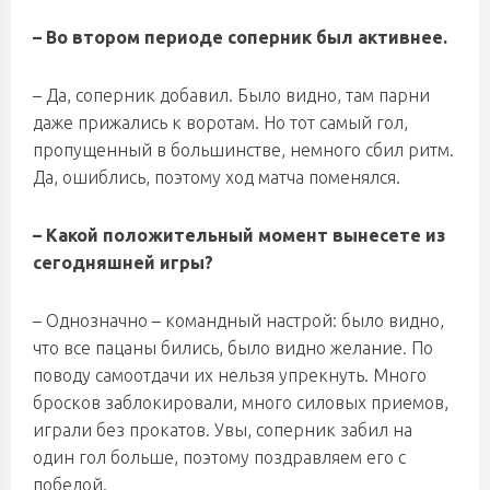
– Во втором периоде соперник был активнее.
– Да, соперник добавил. Было видно, там парни
даже прижались к воротам. Но тот самый гол,
пропущенный в большинстве, немного сбил ритм.
Да, ошиблись, поэтому ход матча поменялся.
– Какой положительный момент вынесете из
сегодняшней игры?
– Однозначно – командный настрой: было видно,
что все пацаны бились, было видно желание. По
поводу самоотдачи их нельзя упрекнуть. Много
бросков заблокировали, много силовых приемов,
играли без прокатов. Увы, соперник забил на
один гол больше, поэтому поздравляем его с
победой.