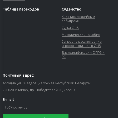
Таблица переходов
Судейство
Как стать хоккейным
арбитром?
Судьи ОЧБ
Методические пособия
Запрос на рассмотрение
игрового эпизода в ОЧБ
Дисквалификации ОПРБ и
РС
Почтовый адрес:
Ассоциация "Федерация хоккея Республики Беларусь"
220020, г. Минск, пр. Победителей 20, корп. 3
E-mail
info@hockey.by