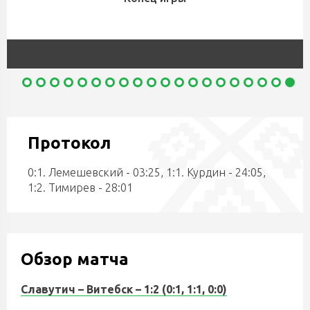
Протокол
0:1. Лемешевский - 03:25, 1:1. Курдин - 24:05,
1:2. Тимирев - 28:01
Обзор матча
Славутич – Витебск – 1:2 (0:1, 1:1, 0:0)