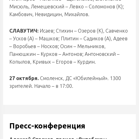
Мисюль, Лемешевский – Левко – Соломонов (К);
Камбович, Невидицин, Михайлов.
СЛАВУТИЧ:
Исаев; Стихин – Озеров (К), Савченко
– Усков (А) – Машков; Плитин – Садиков (А), Адеев
– Воробьев – Носков; Осин – Мельников,
Панюшкин – Курков – Антонов; Антоновский –
Копылов, Кривых – Егоров – Курдин.
27 октября.
Смоленск, ДС «Юбилейный». 1300
зрителей. Начало – в 17:00.
Пресс-конференция