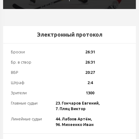
Электронный протокол
Броски
26:31
Бр. в створ
26:31
ВБР
20:27
Штраф
2:4
Зрители
1300
Главные судьи
23. Гончаров Евгений,
7. Пляц Виктор
Линейные судьи
44. Лабзов Артём,
96. Михеенко Иван