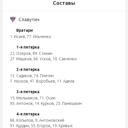
Составы
Славутич
Вратари
1. Исаев
,
77. Ильченко
1-я пятерка
22. Озеров
,
89. Стихин
27. Машков
,
66. Усков
,
10. Савченко
2-я пятерка
13. Садиков
,
74. Плитин
7. Носков
,
47. Воробьев
,
11. Адеев
3-я пятерка
15. Мельников
,
71. Осин
95. Антонов
,
14. Курков
,
25. Панюшкин
4-я пятерка
86. Копылов
,
9. Антоновский
91. Курдин
,
55. Егоров
,
19. Кривых