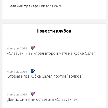
Главный тренер:
Юпатов Роман
Новости клубов
4 августа 2026
«Славутич» выиграл второй матч на Кубке Салея
4 августа 2026
Вторая игра Кубка Салея против "волков"
3 августа 2026
Денис Синягин остается в «Славутиче»