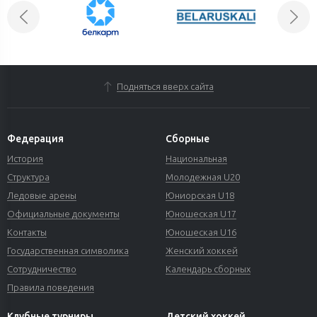
Подняться вверх сайта
Федерация
Сборные
История
Национальная
Структура
Молодежная U20
Ледовые арены
Юниорская U18
Официальные документы
Юношеская U17
Контакты
Юношеская U16
Государственная символика
Женский хоккей
Сотрудничество
Календарь сборных
Правила поведения
Клубные турниры
Детский хоккей