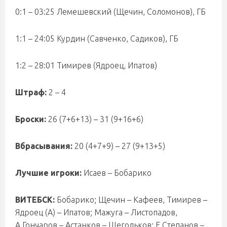
0:1 – 03:25 Лемешевский (Щечин, Соломонов), ГБ
1:1 – 24:05 Курдин (Савченко, Садиков), ГБ
1:2 – 28:01 Тимирев (Ядроец, Ипатов)
Штраф:
2 – 4
Броски:
26 (7+6+13) – 31 (9+16+6)
Вбрасывания:
20 (4+7+9) – 27 (9+13+5)
Лучшие игроки:
Исаев – Бобарико
ВИТЕБСК:
Бобарико; Щечин – Кафеев, Тимирев –
Ядроец (А) – Ипатов; Мажуга – Листопадов,
А.Гончаров – Астанков – Щегольков; Е.Степанов –