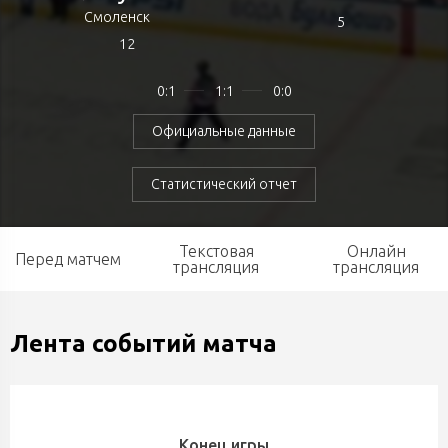
Смоленск
5
12
0:1
1:1
0:0
Официальные данные
Статистический отчет
Текстовая
Онлайн
Перед матчем
трансляция
трансляция
Лента событий матча
Конец игры