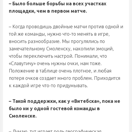
– Было больше борьбы на всех участках
площадки, чем в первом матче.
– Когда проводишь двойные матчи против одной и
той же команды, нужно что-то менять в игре,
вносить разнообразие. Мы прогулялись по
замечательному Смоленску, накопили эмоций,
чтобы переключить настрой. Понимали, что
«Славутичу» очень нужны очки, нам тоже.
Положение в таблице очень плотное, и любая
потеря очков создает много проблем. Приходится
к каждой игре что-то придумывать.
– Такой поддержки, как у «Витебска», пока не
было ни у одной гостевой команды в
Смоленске.
– Думаю, тут играет роль географическая