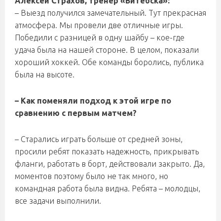
Алексей Страхов, тренер «Витебска»:
– Выезд получился замечательный. Тут прекрасная
атмосфера. Мы провели две отличные игры.
Победили с разницей в одну шайбу – кое-где
удача была на нашей стороне. В целом, показали
хороший хоккей. Обе команды боролись, публика
была на высоте.
– Как поменяли подход к этой игре по
сравнению с первым матчем?
– Старались играть больше от средней зоны,
просили ребят показать надежность, прикрывать
фланги, работать в борт, действовали закрыто. Да,
моментов поэтому было не так много, но
командная работа была видна. Ребята – молодцы,
все задачи выполнили.