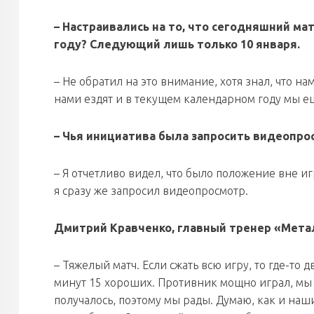
– Настраивались на то, что сегодняшний м
году? Следующий лишь только 10 января.
– Не обратил на это внимание, хотя знал, что н
нами ездят и в текущем календарном году мы е
– Чья инициатива была запросить видеопрос
– Я отчетливо видел, что было положение вне иг
я сразу же запросил видеопросмотр.
Дмитрий Кравченко, главный тренер «Мета
– Тяжелый матч. Если сжать всю игру, то где-то 
минут 15 хороших. Противник мощно играл, мы у
получалось, поэтому мы рады. Думаю, как и наш