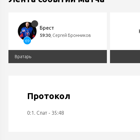
Брест
59:30
,
Сергей Бронников
69
Вратарь
Протокол
0:1. Спат - 35:48