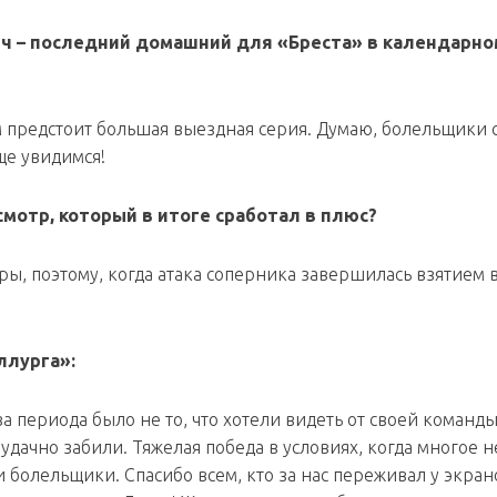
атч – последний домашний для «Бреста» в календарно
ам предстоит большая выездная серия. Думаю, болельщики 
ще увидимся!
мотр, который в итоге сработал в плюс?
ры, поэтому, когда атака соперника завершилась взятием 
ллурга»:
два периода было не то, что хотели видеть от своей команды
дачно забили. Тяжелая победа в условиях, когда многое н
и болельщики. Спасибо всем, кто за нас переживал у экран