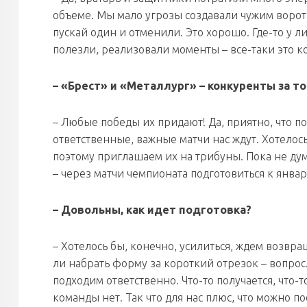
объеме. Мы мало угрозы создавали чужим ворота
пускай один и отменили. Это хорошо. Где-то у л
полезли, реализовали моменты – все-таки это ко
– «Брест» и «Металлург» – конкуренты за т
– Любые победы их придают! Да, приятно, что п
ответственные, важные матчи нас ждут. Хотело
поэтому приглашаем их на трибуны. Пока не дум
– через матчи чемпионата подготовиться к январ
– Довольны, как идет подготовка?
– Хотелось бы, конечно, усилиться, ждем возвр
ли набрать форму за короткий отрезок – вопрос
подходим ответственно. Что-то получается, что-
команды нет. Так что для нас плюс, что можно по