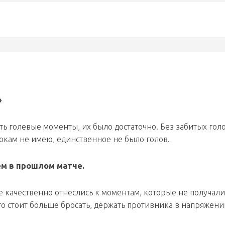
»
ть голевые моменты, их было достаточно. Без забитых гол
окам не имею, единственное не было голов.
ем в прошлом матче.
 качественно отнеслись к моментам, которые не получали
о стоит больше бросать, держать противника в напряжени