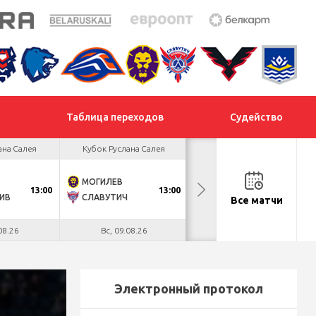
Таблица переходов
Судейство
ана Салея
Кубок Руслана Салея
Кубок Руслана Салея
МОГИЛЕВ
ХИМИК
13:00
13:00
13:00
ИВ
СЛАВУТИЧ
МЕТАЛЛУРГ
Все матчи
08.26
Вс, 09.08.26
Вс, 09.08.26
Электронный протокол