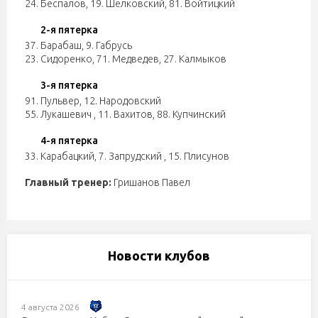
24. Беспалов
,
19. Шелковский
,
81. Войтицкий
2-я пятерка
37. Барабаш
,
9. Габрусь
23. Сидоренко
,
71. Медведев
,
27. Калмыков
3-я пятерка
91. Пульвер
,
12. Народовский
55. Лукашевич
,
11. Вахитов
,
88. Купчинский
4-я пятерка
33. Карабацкий
,
7. Запрудский
,
15. Плисунов
Главный тренер:
Гришанов Павел
Новости клубов
4 августа 2026