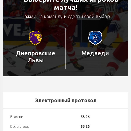
матча!
Нажми на команду и сделай свой выбор
Днепровские
Медведи
Львы
Электронный протокол
Броски
53:26
Бр. в створ
53:26