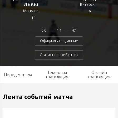
Львы
Витебск
Могилев
9
10
0:0
1:1
4:1
Официальные данные
Статистический отчет
Текстовая
Онлайн
Перед матчем
трансляция
трансляция
Лента событий матча