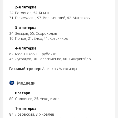
2-я пятерка
24. Роговцов
,
54. Кныш
71. Галимуллин
,
97. Вильчинский
,
42. Матлахов
3-я пятерка
34. Земцов
,
65. Скороходов
10. Попов
,
21. Енко
,
41. Красников
4-я пятерка
62. Мельников
,
8. Трубочкин
45. Луговцов
,
38. Герасименко
,
68. Сандригайло
Главный тренер:
Алешков Александр
Медведи
Вратари
80. Соловьев
,
25. Никодимов
1-я пятерка
87. Лозовский
,
8. Яковлев