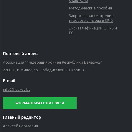
Судьи ОЧБ
Методические пособия
Запрос на рассмотрение
игрового эпизода в ОЧБ
Дисквалификации ОПРБ и
РС
Почтовый адрес:
Ассоциация "Федерация хоккея Республики Беларусь"
220020, г. Минск, пр. Победителей 20, корп. 3
E-mail
info@hockey.by
ФОРМА ОБРАТНОЙ СВЯЗИ
Главный редактор
Алексей Рогалевич