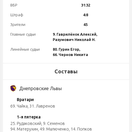
ВБР
31:32
Штраф
4:8
Зрители
45
Главные судьи
9. Гаврилёнок Алексей,
Разумович Николай Н.
Линейные судьи
80. Гурин Егор,
66. Чернов Никита
Составы
Днепровские Львы
Вратари
69. Чайка
,
31. Лавренов
1-я пятерка
25. Рудаковский
,
9. Семенов
94. Матерухин
,
49. Малюченко
,
14. Попков