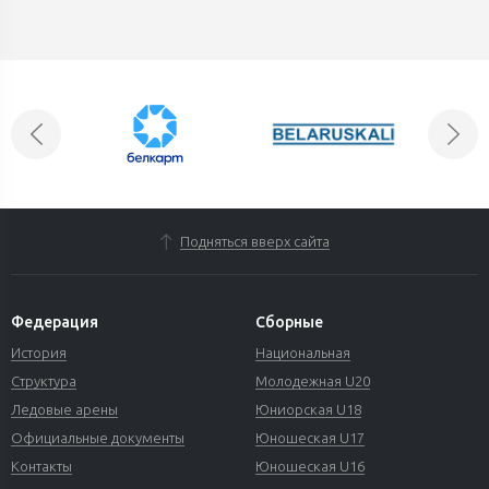
Подняться вверх сайта
Федерация
Сборные
История
Национальная
Структура
Молодежная U20
Ледовые арены
Юниорская U18
Официальные документы
Юношеская U17
Контакты
Юношеская U16