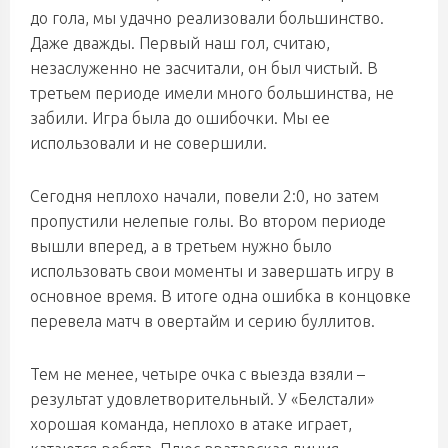
до гола, мы удачно реализовали большинство.
Даже дважды. Первый наш гол, считаю,
незаслуженно не засчитали, он был чистый. В
третьем периоде имели много большинства, не
забили. Игра была до ошибочки. Мы ее
использовали и не совершили.
Сегодня неплохо начали, повели 2:0, но затем
пропустили нелепые голы. Во втором периоде
вышли вперед, а в третьем нужно было
использовать свои моменты и завершать игру в
основное время. В итоге одна ошибка в концовке
перевела матч в овертайм и серию буллитов.
Тем не менее, четыре очка с выезда взяли –
результат удовлетворительный. У «Белстали»
хорошая команда, неплохо в атаке играет,