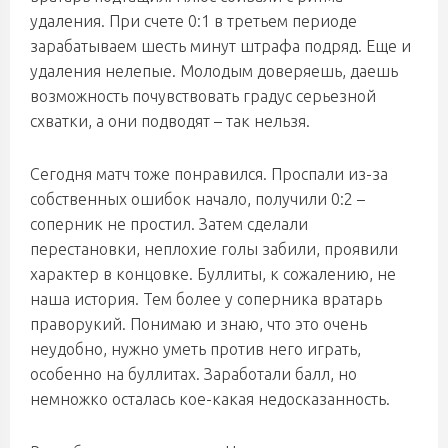
удаления. При счете 0:1 в третьем периоде
зарабатываем шесть минут штрафа подряд. Еще и
удаления нелепые. Молодым доверяешь, даешь
возможность почувствовать градус серьезной
схватки, а они подводят – так нельзя.
Сегодня матч тоже понравился. Проспали из-за
собственных ошибок начало, получили 0:2 –
соперник не простил. Затем сделали
перестановки, неплохие голы забили, проявили
характер в концовке. Буллиты, к сожалению, не
наша история. Тем более у соперника вратарь
праворукий. Понимаю и знаю, что это очень
неудобно, нужно уметь против него играть,
особенно на буллитах. Заработали балл, но
немножко осталась кое-какая недосказанность.