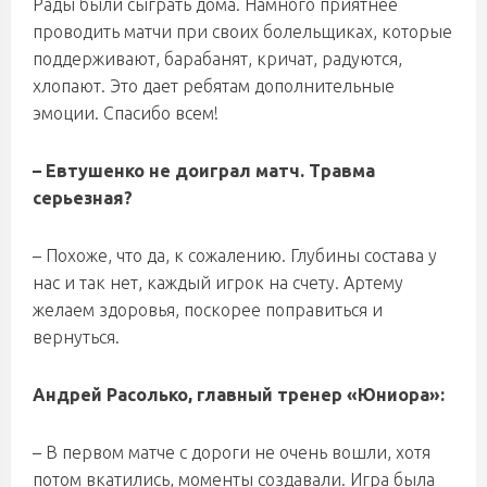
Рады были сыграть дома. Намного приятнее
проводить матчи при своих болельщиках, которые
поддерживают, барабанят, кричат, радуются,
хлопают. Это дает ребятам дополнительные
эмоции. Спасибо всем!
– Евтушенко не доиграл матч. Травма
серьезная?
– Похоже, что да, к сожалению. Глубины состава у
нас и так нет, каждый игрок на счету. Артему
желаем здоровья, поскорее поправиться и
вернуться.
Андрей Расолько, главный тренер «Юниора»:
– В первом матче с дороги не очень вошли, хотя
потом вкатились, моменты создавали. Игра была