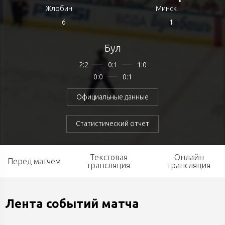
Жлобин
Минск
6
1
Бул
2:2
0:1
1:0
0:0
0:1
Официальные данные
Статистический отчет
Текстовая
Онлайн
Перед матчем
трансляция
трансляция
Лента событий матча