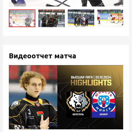
Видеоотчет матча