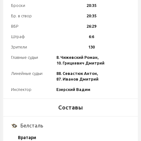
Броски
20:35
Бр. в створ
20:35
ВБР
26:29
Штраф
6:6
Зрители
130
Главные судьи
8. Чижевский Роман,
10. Грицкевич Дмитрий
Линейные судьи
88. Севастюк Антон,
87. Иванов Дмитрий
Инспектор
Езерский Вадим
Составы
Белсталь
Вратари