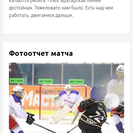
катаются ребята. Плюс вратарская линия
достойная. Тяжеловато нам было. Есть над чем
работать, двигаемся дальше.
Фотоотчет матча