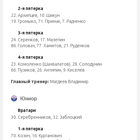
2-я пятерка
22. Архипцев
,
10. Шикун
19. Громыко
,
71. Примак
,
7. Радченко
3-я пятерка
24. Серенков
,
17. Мазепин
86. Головач
,
77. Хамитов
,
21. Руденков
4-я пятерка
23. Комоленко (Шахвалатов)
,
28. Солодунин
66. Пузиков
,
26. Антипин
,
9. Киселёв
Главный тренер:
Магдеев Владимир
Юниор
Вратари
30. Серебренников
,
32. Заблоцкий
1-я пятерка
70. Козич
,
16. Курганович