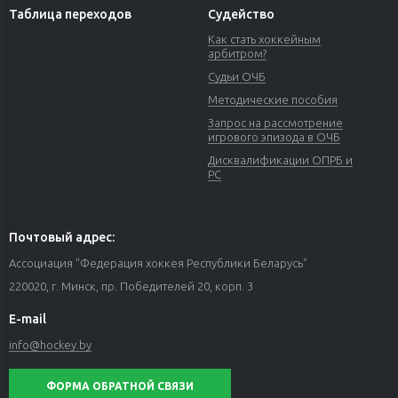
Таблица переходов
Судейство
Как стать хоккейным
арбитром?
Судьи ОЧБ
Методические пособия
Запрос на рассмотрение
игрового эпизода в ОЧБ
Дисквалификации ОПРБ и
РС
Почтовый адрес:
Ассоциация "Федерация хоккея Республики Беларусь"
220020, г. Минск, пр. Победителей 20, корп. 3
E-mail
info@hockey.by
ФОРМА ОБРАТНОЙ СВЯЗИ