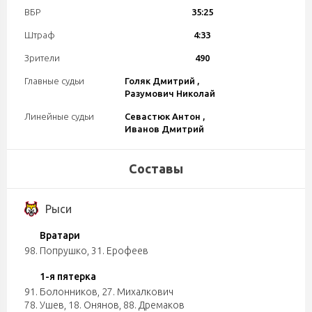
ВБР
35:25
Штраф
4:33
Зрители
490
Главные судьи
Голяк Дмитрий ,
Разумович Николай
Линейные судьи
Севастюк Антон ,
Иванов Дмитрий
Составы
Рыси
Вратари
98. Попрушко
,
31. Ерофеев
1-я пятерка
91. Болонников
,
27. Михалкович
78. Ушев
,
18. Онянов
,
88. Дремаков