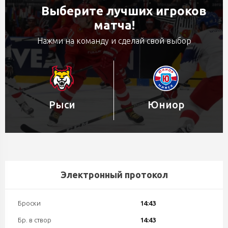
Выберите лучших игроков
матча!
Нажми на команду и сделай свой выбор
Рыси
Юниор
Электронный протокол
Броски
14:43
Бр. в створ
14:43