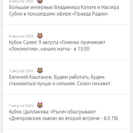
8 августа 2026
Большое интервью Владимира Копатя и Нассера
Субхи в прошедшем эфире «Правда Радио»
8 августа 2026
Кубок Салея: 9 августа «Гомель» принимает
«Локомотив», начало матча - в 13:00
7 августа 2026
Евгений Каштанов: Будем работать, будем
становиться лучше и сильнее. Сезон покажет
7 августа 2026
Кубок Цыплакова: «Рыси» обыгрывают
«Днепровских львов» во второй встрече - 6:5 ПБ