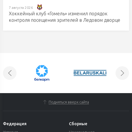
7 августа 2026
Хоккейный клуб «Гомель» изменил порядок
контроля посещения зрителей в Ледовом дворце
Подняться вверх сайта
Федерация
Сборные
История
Национальная