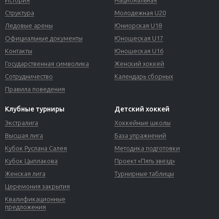
Структура
Молодежная U20
Ледовые арены
Юниорская U18
Официальные документы
Юношеская U17
Контакты
Юношеская U16
Государственная символика
Женский хоккей
Сотрудничество
Календарь сборных
Правила поведения
Клубные турниры
Детский хоккей
Экстралига
Хоккейные школы
Высшая лига
База упражнений
Кубок Руслана Салея
Методика подготовки
Кубок Цыплакова
Проект «Пять звезд»
Женская лига
Турнирные таблицы
Церемония закрытия
Квалификационные
предложения