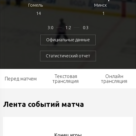
Гомель
Минск
14
1
3:0
1:2
0:3
Официальные данные
Статистический отчет
Текстовая
Онлайн
Перед матчем
трансляция
трансляция
Лента событий матча
Конец игры