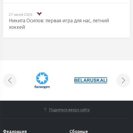
27 июля 2026
Никита Осипов: первая игра для нас, летний
хоккей
Подняться вверх сайта
Федерация
Сборные