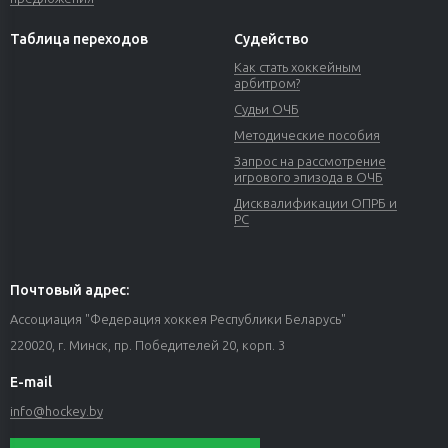
Таблица переходов
Судейство
Как стать хоккейным
арбитром?
Судьи ОЧБ
Методические пособия
Запрос на рассмотрение
игрового эпизода в ОЧБ
Дисквалификации ОПРБ и
РС
Почтовый адрес:
Ассоциация "Федерация хоккея Республики Беларусь"
220020, г. Минск, пр. Победителей 20, корп. 3
E-mail
info@hockey.by