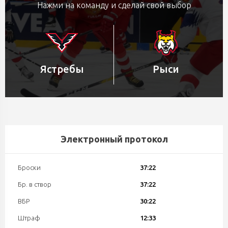
Нажми на команду и сделай свой выбор
Ястребы
Рыси
Электронный протокол
Броски
37:22
Бр. в створ
37:22
ВБР
30:22
Штраф
12:33