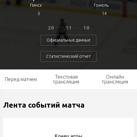
Пинск
Гомель
3
14
2:0
1:1
1:0
Официальные данные
Статистический отчет
Текстовая
Онлайн
Перед матчем
трансляция
трансляция
Лента событий матча
Конец игры