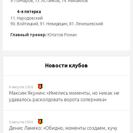
9. Гончаров
,
13. Астанков
,
14. Михайлов
4-я пятерка
11. Народовский
90. Войтицкий
,
91. Невидицин
,
81. Лемешевский
Главный тренер:
Юпатов Роман
Новости клубов
6 августа 2026
Максим Якунин: «Имелись моменты, но никак не
удавалось расколдовать ворота соперника»
5 августа 2026
Денис Ламеко: «Обидно, моменты создаем, кучу