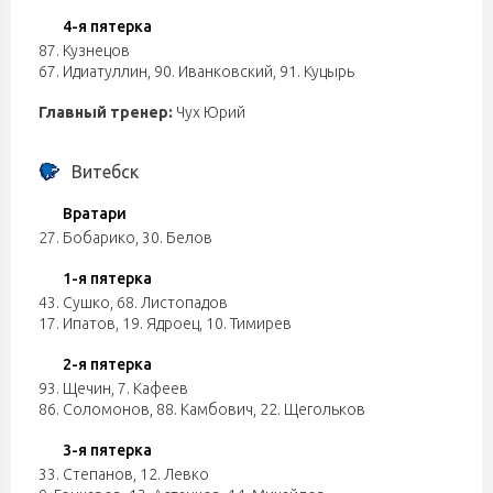
4-я пятерка
87. Кузнецов
67. Идиатуллин
,
90. Иванковский
,
91. Куцырь
Главный тренер:
Чух Юрий
Витебск
Вратари
27. Бобарико
,
30. Белов
1-я пятерка
43. Сушко
,
68. Листопадов
17. Ипатов
,
19. Ядроец
,
10. Тимирев
2-я пятерка
93. Щечин
,
7. Кафеев
86. Соломонов
,
88. Камбович
,
22. Щегольков
3-я пятерка
33. Степанов
,
12. Левко