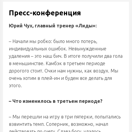
Пресс-конференция
Юрий Чух, главный тренер «Лиды»:
– Начали мы робко: было много потерь,
индивидуальных ошибок. Невынужденные
удаления – это наш бич. В итоге получили два гола
в меньшинстве. Камбэк в третьем периоде
дорогого стоит. Очки нам нужны, как воздух. Мы
очень хотим в плей-ин и будем все делать для
этого.
– Что изменилось в третьем периоде?
– Мы перешли на игру в три пятерки, попытались
взвинтить темп. Соперник, возможно, начал
действовать по счету. Слава богу, удалось