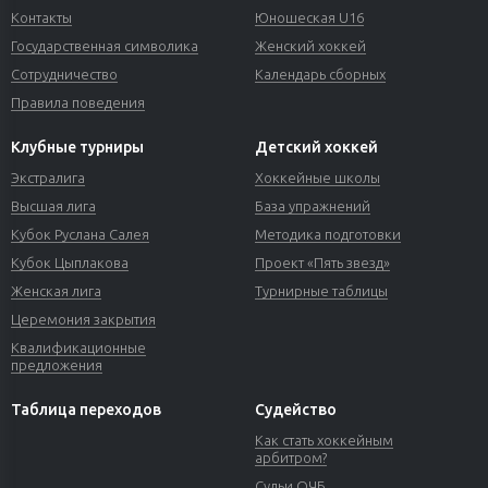
Контакты
Юношеская U16
Государственная символика
Женский хоккей
Сотрудничество
Календарь сборных
Правила поведения
Клубные турниры
Детский хоккей
Экстралига
Хоккейные школы
Высшая лига
База упражнений
Кубок Руслана Салея
Методика подготовки
Кубок Цыплакова
Проект «Пять звезд»
Женская лига
Турнирные таблицы
Церемония закрытия
Квалификационные
предложения
Таблица переходов
Судейство
Как стать хоккейным
арбитром?
Судьи ОЧБ