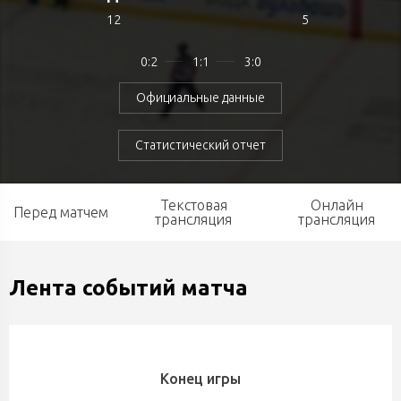
12
5
0:2
1:1
3:0
Официальные данные
Статистический отчет
Текстовая
Онлайн
Перед матчем
трансляция
трансляция
Лента событий матча
Конец игры