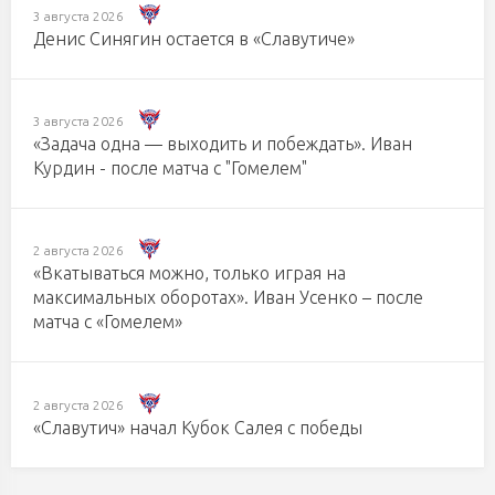
3 августа 2026
Денис Синягин остается в «Славутиче»
3 августа 2026
«Задача одна — выходить и побеждать». Иван
Курдин - после матча с "Гомелем"
2 августа 2026
«Вкатываться можно, только играя на
максимальных оборотах». Иван Усенко – после
матча с «Гомелем»
2 августа 2026
«Славутич» начал Кубок Салея с победы