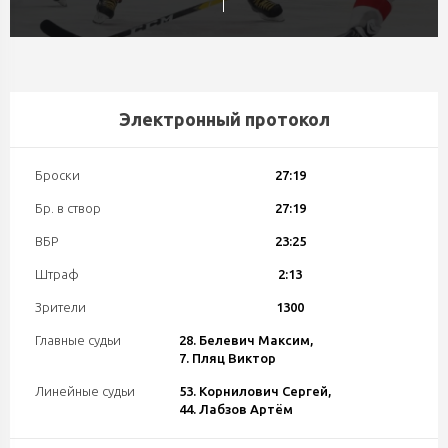
Электронный протокол
Броски
27:19
Бр. в створ
27:19
ВБР
23:25
Штраф
2:13
Зрители
1300
Главные судьи
28. Белевич Максим,
7. Пляц Виктор
Линейные судьи
53. Корнилович Сергей,
44. Лабзов Артём