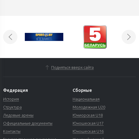
Подняться вверх сайта
Федерация
Сборные
История
Национальная
Структура
Молодежная U20
Ледовые арены
Юниорская U18
Официальные документы
Юношеская U17
Контакты
Юношеская U16