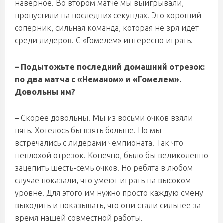
наверное. Во втором матче мы выигрывали,
пропустили на последних секундах. Это хороший
соперник, сильная команда, которая не зря идет
среди лидеров. С «Гомелем» интересно играть.
– Подытожьте последний домашний отрезок:
по два матча с «Неманом» и «Гомелем».
Довольны им?
– Скорее довольны. Мы из восьми очков взяли
пять. Хотелось бы взять больше. Но мы
встречались с лидерами чемпионата. Так что
неплохой отрезок. Конечно, было бы великолепно
зацепить шесть-семь очков. Но ребята в любом
случае показали, что умеют играть на высоком
уровне. Для этого им нужно просто каждую смену
выходить и показывать, что они стали сильнее за
время нашей совместной работы.