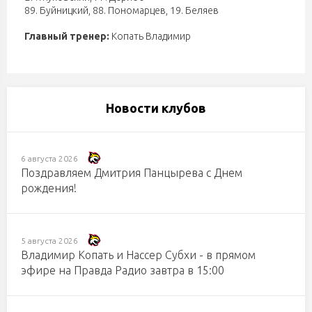
89. Буйницкий
,
88. Пономарцев
,
19. Беляев
Главный тренер:
Копать Владимир
Новости клубов
6 августа 2026
Поздравляем Дмитрия Панцырева с Днем
рождения!
5 августа 2026
Владимир Копать и Нассер Субхи - в прямом
эфире на Правда Радио завтра в 15:00