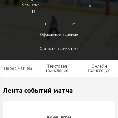
Смоленск
6
11
0:1
1:0
2:1
Официальные данные
Статистический отчет
Текстовая
Онлайн
Перед матчем
трансляция
трансляция
Лента событий матча
Конец игры