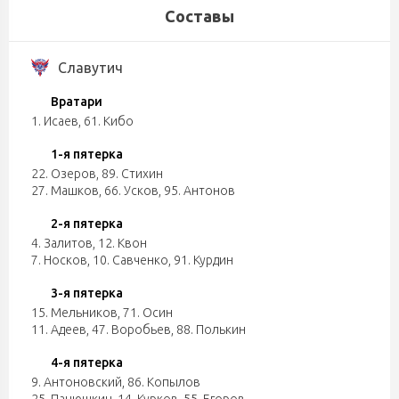
Составы
Славутич
Вратари
1. Исаев
,
61. Кибо
1-я пятерка
22. Озеров
,
89. Стихин
27. Машков
,
66. Усков
,
95. Антонов
2-я пятерка
4. Залитов
,
12. Квон
7. Носков
,
10. Савченко
,
91. Курдин
3-я пятерка
15. Мельников
,
71. Осин
11. Адеев
,
47. Воробьев
,
88. Полькин
4-я пятерка
9. Антоновский
,
86. Копылов