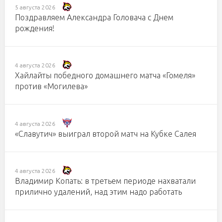
5 августа 2026
Поздравляем Александра Головача с Днем
рождения!
4 августа 2026
Хайлайты победного домашнего матча «Гомеля»
против «Могилева»
4 августа 2026
«Славутич» выиграл второй матч на Кубке Салея
4 августа 2026
Владимир Копать: в третьем периоде нахватали
прилично удалений, над этим надо работать