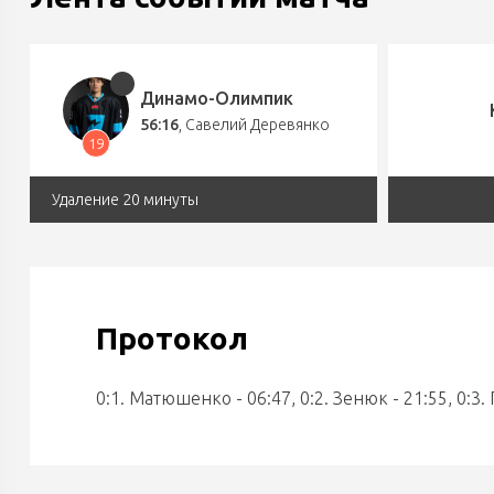
Динамо-Олимпик
56:16
,
Савелий Деревянко
19
Удаление 20 минуты
Протокол
0:1. Матюшенко - 06:47, 0:2. Зенюк - 21:55, 0:3.