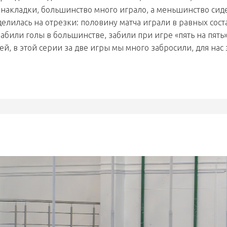
 накладки, большинство много играло, а меньшинство сид
делилась на отрезки: половину матча играли в равных сост
абили голы в большинстве, забили при игре «пять на пять»
й, в этой серии за две игры мы много забросили, для нас 