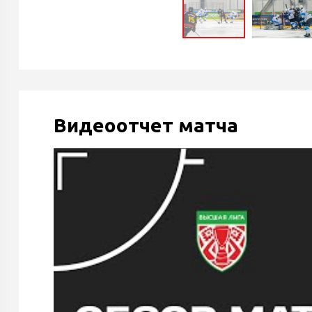
Видеоотчет матча