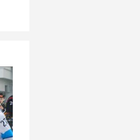
15 июля 2026
Обладатель Кубка Гагарина
Владислав Калетник в «Динамо-
Молодечно»