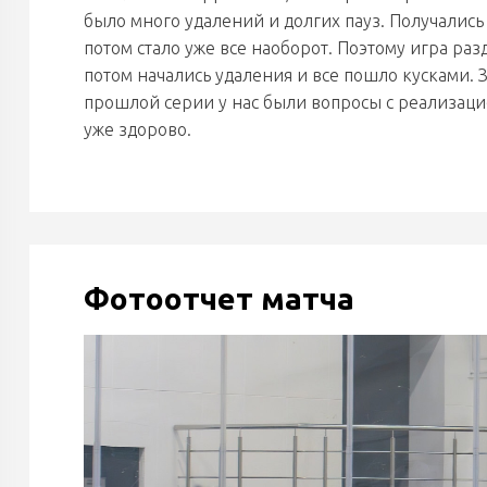
было много удалений и долгих пауз. Получались
потом стало уже все наоборот. Поэтому игра раз
потом начались удаления и все пошло кусками. З
прошлой серии у нас были вопросы с реализацие
уже здорово.
Фотоотчет матча