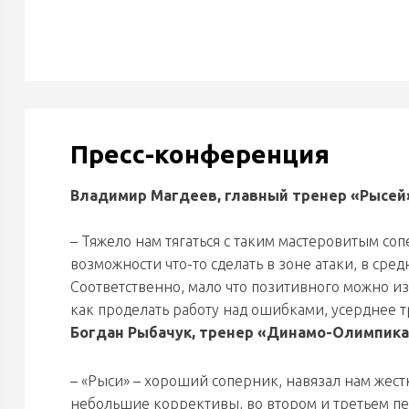
Пресс-конференция
Владимир Магдеев, главный тренер «Рысей
– Тяжело нам тягаться с таким мастеровитым соп
возможности что-то сделать в зоне атаки, в сре
Соответственно, мало что позитивного можно изв
как проделать работу над ошибками, усерднее т
Богдан Рыбачук, тренер «Динамо-Олимпика
– «Рыси» – хороший соперник, навязал нам жес
небольшие коррективы, во втором и третьем пе