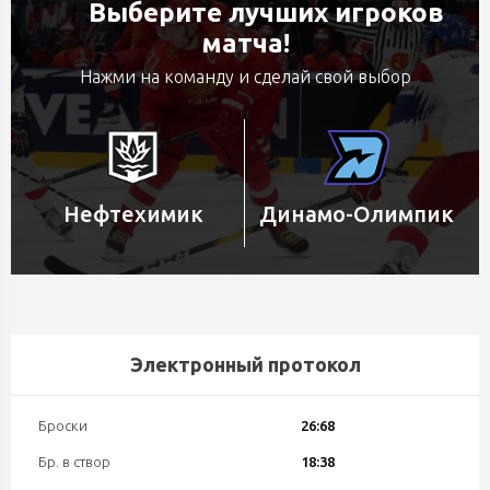
Выберите лучших игроков
матча!
Нажми на команду и сделай свой выбор
Нефтехимик
Динамо-Олимпик
Электронный протокол
Броски
26:68
Бр. в створ
18:38