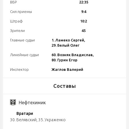
ВБР
22:35
Сил.приемы
9:4
Штраф
10:2
Зрители
45
Главные судьи
1. Ламеко Сергей,
29. Белый Олег
Линейные судьи
60. Возняк Владислав,
80. Гурин Егор
Инспектор
Жаглов Валерий
Составы
Нефтехимик
Вратари
30. Белявский
,
35. Украженко