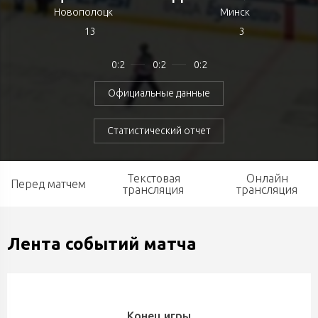
Новополоцк
Минск
13
3
0:2
0:2
0:2
Официальные данные
Статистический отчет
Текстовая
Онлайн
Перед матчем
трансляция
трансляция
Лента событий матча
Конец игры