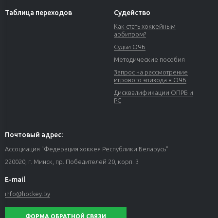
Таблица переходов
Судейство
Как стать хоккейным
арбитром?
Судьи ОЧБ
Методические пособия
Запрос на рассмотрение
игрового эпизода в ОЧБ
Дисквалификации ОПРБ и
РС
Почтовый адрес:
Ассоциация "Федерация хоккея Республики Беларусь"
220020, г. Минск, пр. Победителей 20, корп. 3
E-mail
info@hockey.by
ФОРМА ОБРАТНОЙ СВЯЗИ