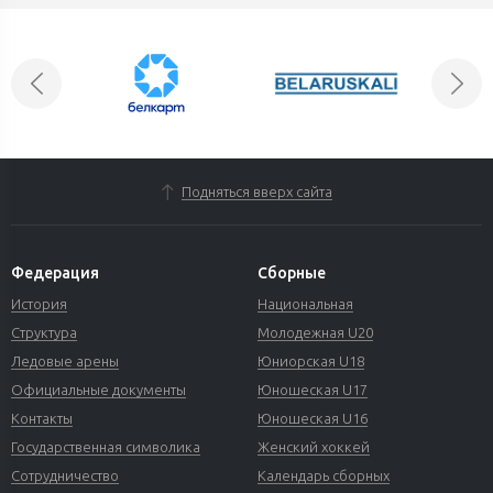
Подняться вверх сайта
Федерация
Сборные
История
Национальная
Структура
Молодежная U20
Ледовые арены
Юниорская U18
Официальные документы
Юношеская U17
Контакты
Юношеская U16
Государственная символика
Женский хоккей
Сотрудничество
Календарь сборных