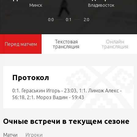
Минск
Владивосток
0:0
0:1
2:0
Текстовая
Онлайн
Перед матчем
трансляция
трансляция
Протокол
0:1. Гераськин Игорь - 23:03, 1:1. Лимож Алекс -
56:18, 2:1. Мороз Вадим - 59:43
Очные встречи в текущем сезоне
Матчи
Игроки