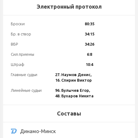
Электронный протокол
Броски
80:35
Бр. в створ
34:15
ВБР
34:26
Сил.приемы
6:8
Штраф
10:4
Главные судьи
27. Наумов Денис,
16. Спирин Виктор
Линейные судьи
96. Булычев Егор,
48. Бухаров Никита
Составы
Динамо-Минск