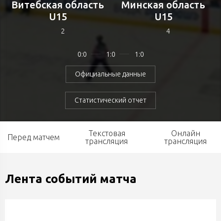
Витебская область
Минская область
U15
U15
2
4
0:0
1:0
1:0
Официальные данные
Статистический отчет
Текстовая
Онлайн
Перед матчем
трансляция
трансляция
Лента событий матча