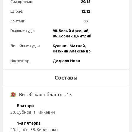
Сил.приемы
20:15
Штраф
12:12
Зрители
33
Главные судьи
98. Белый Арсений,
86. Корчак Дмитрий
Линейные судьи
Кулинич Матвей,
Казунин Александр
Инспектор
Дедюля Иван
Составы
Витебская область U15
Вратари
30. Бубнов
,
1. Гайкевич
1-я пятерка
45. Царёв
,
38. Кириченко