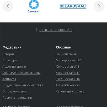
Подняться вверх сайта
Федерация
Сборные
История
Национальная
Структура
Молодежная U20
Ледовые арены
Юниорская U18
Официальные документы
Юношеская U17
Контакты
Юношеская U16
Государственная символика
Женский хоккей
Сотрудничество
Календарь сборных
Правила поведения