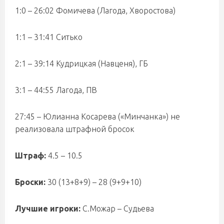
1:0 – 26:02 Фомичева (Лагода, Хворостова)
1:1 – 31:41 Ситько
2:1 – 39:14 Кудрицкая (Навценя), ГБ
3:1 – 44:55 Лагода, ПВ
27:45 – Юлианна Косарева («Минчанка») не
реализовала штрафной бросок
Штраф:
4.5 – 10.5
Броски:
30 (13+8+9) – 28 (9+9+10)
Лучшие игроки:
С.Можар – Судьева