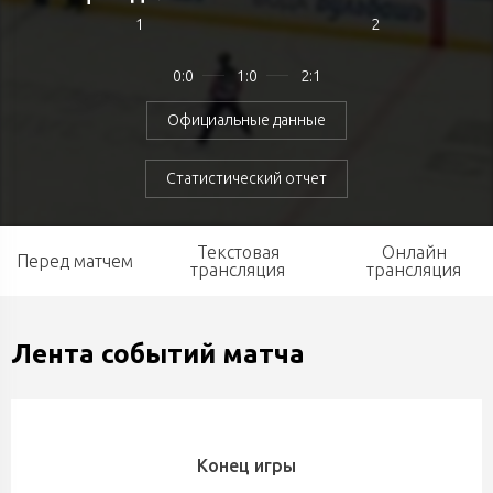
1
2
0:0
1:0
2:1
Официальные данные
Статистический отчет
Текстовая
Онлайн
Перед матчем
трансляция
трансляция
Лента событий матча
Конец игры