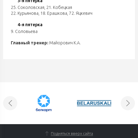
3-я пятерка
25. Соколовская
,
21. Кобецкая
22. Курьянова
,
18. Ерашкова
,
72. Яцкевич
4-я пятерка
9. Соловьева
Главный тренер:
Майорович К.А.
Подняться вверх сайта