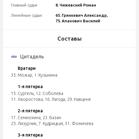
Главный судья
8. Чижевский Роман
Линейные судьи
65. Гринкевич Александр,
75. Апанович Василий
Составы
Цитадель
Вратари
35. Можар
,
1. Кузьмина
1-я пятерка
15. Сургель
,
12. Соболева
11. Хворостова
,
16. Лагода
,
29. Навценя
2-я пятерка
17. Семиохина
,
23. Базан
25. Лизурчик
,
7. Кудрицкая
,
31. Фомичева
3-я пятерка