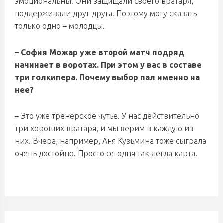
эмоциональны. Они защищали своего вратаря,
поддерживали друг друга. Поэтому могу сказать
только одно – молодцы.
– София Можар уже второй матч подряд
начинает в воротах. При этом у вас в составе
три голкипера. Почему выбор пал именно на
нее?
– Это уже тренерское чутье. У нас действительно
три хороших вратаря, и мы верим в каждую из
них. Вчера, например, Аня Кузьмина тоже сыграла
очень достойно. Просто сегодня так легла карта.