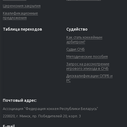
Церемония закрытия
Квалификационные
предложения
Таблица переходов
Судейство
Как стать хоккейным
арбитром?
Судьи ОЧБ
Методические пособия
Запрос на рассмотрение
игрового эпизода в ОЧБ
Дисквалификации ОПРБ и
РС
Почтовый адрес:
Ассоциация "Федерация хоккея Республики Беларусь"
220020, г. Минск, пр. Победителей 20, корп. 3
E-mail