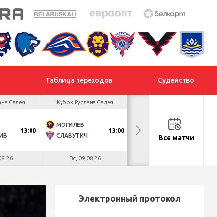
Таблица переходов
Судейство
ана Салея
Кубок Руслана Салея
Кубок Руслана Салея
МОГИЛЕВ
ХИМИК
13:00
13:00
13:00
ИВ
СЛАВУТИЧ
МЕТАЛЛУРГ
Все матчи
08.26
Вс, 09.08.26
Вс, 09.08.26
Электронный протокол