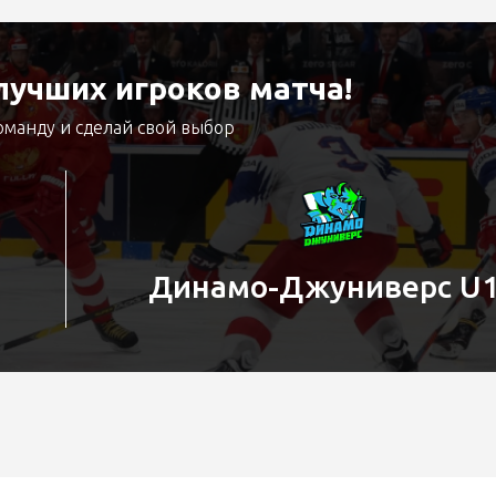
учших игроков матча!
оманду и сделай свой выбор
Динамо-Джуниверс U