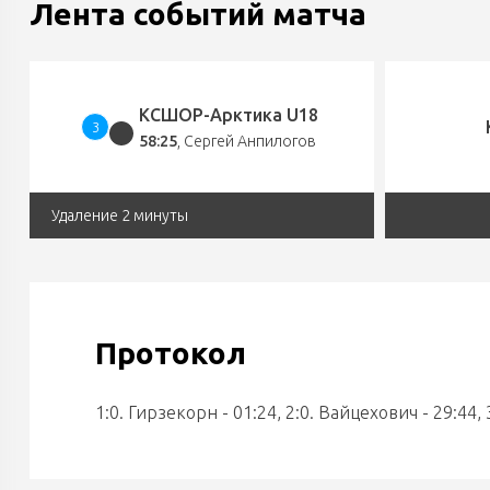
Лента событий матча
КСШОР-Арктика U18
3
58:25
,
Сергей Анпилогов
Удаление 2 минуты
Протокол
1:0. Гирзекорн - 01:24, 2:0. Вайцехович - 29:44,