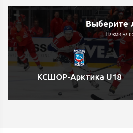
Выберите л
Нажми на к
КСШОР-Арктика U18