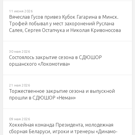
11 июня 2026
Вячеслав Гусов привез Кубок Гагарина в Минск.
Трофей побывал у мест захоронений Руслана
Салея, Сергея Остапчука и Николая Кривоносова
30 мая 2026
Состоялось закрытие сезона в СДЮШОР
оршанского «Локомотива»
21 мая 2026
Торжественное закрытие сезона и выпускной
прошли в СДЮШОР «Неман»
09 мая 2026
Хоккейная команда Президента, молодежная
сборная Беларуси, игроки и тренеры «Динамо-