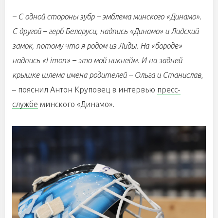
– С одной стороны зубр – эмблема минского «Динамо».
С другой – герб Беларуси, надпись «Динамо» и Лидский
замок, потому что я родом из Лиды. На «бороде»
надпись «Limon» – это мой никнейм. И на задней
крышке шлема имена родителей – Ольга и Станислав
,
– пояснил Антон Круповец в интервью
пресс-
службе
минского «Динамо».