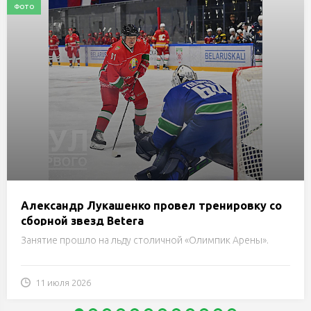
ФОТО
Александр Лукашенко провел тренировку со
сборной звезд Betera
Занятие прошло на льду столичной «Олимпик Арены».
11 июля 2026