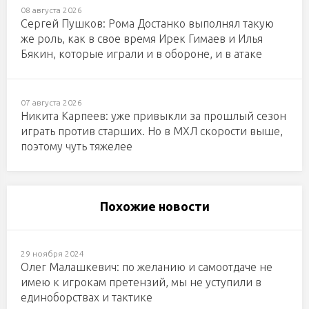
08 августа 2026
Сергей Пушков: Рома Достанко выполнял такую
же роль, как в свое время Ирек Гимаев и Илья
Бякин, которые играли и в обороне, и в атаке
07 августа 2026
Никита Карпеев: уже привыкли за прошлый сезон
играть против старших. Но в МХЛ скорости выше,
поэтому чуть тяжелее
Похожие новости
29 ноября 2024
Олег Малашкевич: по желанию и самоотдаче не
имею к игрокам претензий, мы не уступили в
единоборствах и тактике