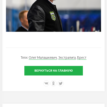
Теги:
Олег Малашкевич
,
Экстралига
,
Брест
ВЕРНУТЬСЯ НА ГЛАВНУЮ