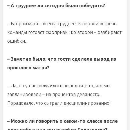
– А труднее ли сегодня было победить?
– Второй матч – всегда труднее. К первой встрече
команды готовят сюрпризы, ко второй – разбирают
ошибки.
– Заметно было, что гости сделали вывод из
прошлого матча?
– Да, но у нас получилось выполнить то, что мы
запланировали – на процентов девяносто.
Порадовало, что сыграли дисциплинированно!
– Можно ли говорить о каком-то классе после
двух побед над командой из Солигорска?