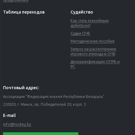
Таблица переходов
Судейство
Как стать хоккейным
арбитром?
Судьи ОЧБ
Методические пособия
Запрос на рассмотрение
игрового эпизода в ОЧБ
Дисквалификации ОПРБ и
РС
Почтовый адрес:
Ассоциация "Федерация хоккея Республики Беларусь"
220020, г. Минск, пр. Победителей 20, корп. 3
E-mail
info@hockey.by