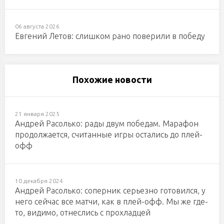
06 августа 2026
Евгений Летов: слишком рано поверили в победу
Похожие новости
21 января 2025
Андрей Расолько: рады двум победам. Марафон
продолжается, считанные игры остались до плей-
офф
10 декабря 2024
Андрей Расолько: соперник серьезно готовился, у
него сейчас все матчи, как в плей-офф. Мы же где-
то, видимо, отнеслись с прохладцей