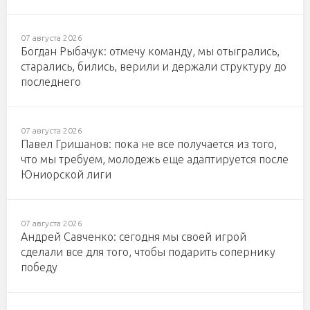
07 августа 2026
Богдан Рыбачук: отмечу команду, мы отыгрались,
старались, бились, верили и держали структуру до
последнего
07 августа 2026
Павел Гришанов: пока не все получается из того,
что мы требуем, молодежь еще адаптируется после
Юниорской лиги
07 августа 2026
Андрей Савченко: сегодня мы своей игрой
сделали все для того, чтобы подарить сопернику
победу