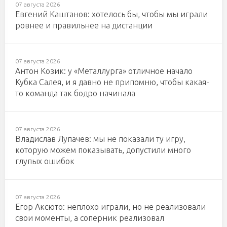
07 августа 2026
Евгений Каштанов: хотелось бы, чтобы мы играли
ровнее и правильнее на дистанции
07 августа 2026
Антон Козик: у «Металлурга» отличное начало
Кубка Салея, и я давно не припомню, чтобы какая-
то команда так бодро начинала
07 августа 2026
Владислав Лупачев: мы не показали ту игру,
которую можем показывать, допустили много
глупых ошибок
07 августа 2026
Егор Аксюто: неплохо играли, но не реализовали
свои моменты, а соперник реализовал