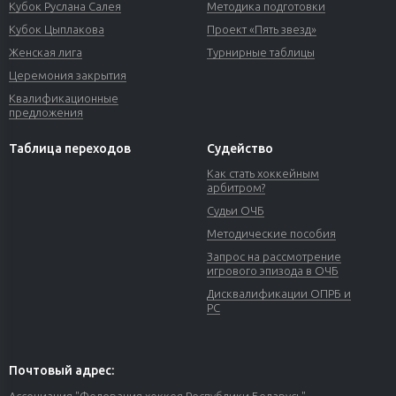
Кубок Руслана Салея
Методика подготовки
Кубок Цыплакова
Проект «Пять звезд»
Женская лига
Турнирные таблицы
Церемония закрытия
Квалификационные
предложения
Таблица переходов
Судейство
Как стать хоккейным
арбитром?
Судьи ОЧБ
Методические пособия
Запрос на рассмотрение
игрового эпизода в ОЧБ
Дисквалификации ОПРБ и
РС
Почтовый адрес: