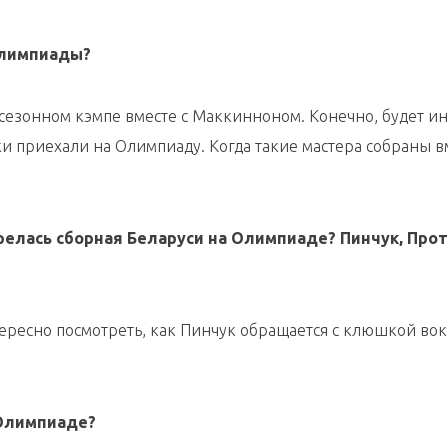
Олимпиады?
едсезонном кэмпе вместе с Маккинноном. Конечно, будет и
ки приехали на Олимпиаду. Когда такие мастера собраны в
релась сборная Беларуси на Олимпиаде? Пинчук, Прот
тересно посмотреть, как Пинчук обращается с клюшкой вок
 Олимпиаде?