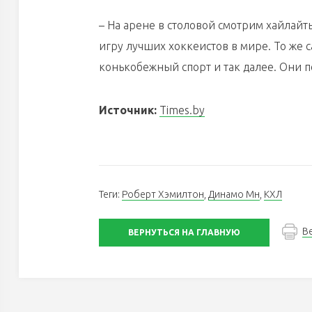
– На арене в столовой смотрим хайлайты
игру лучших хоккеистов в мире. То же 
конькобежный спорт и так далее. Они 
Источник:
Times.by
Теги:
Роберт Хэмилтон
,
Динамо Мн
,
КХЛ
В
ВЕРНУТЬСЯ НА ГЛАВНУЮ