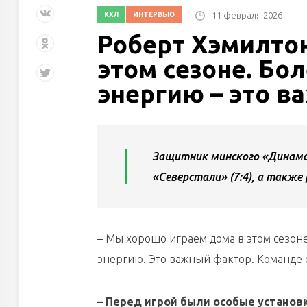
11 февраля 2026
КХЛ
ИНТЕРВЬЮ
Роберт Хэмилтон
этом сезоне. Б
энергию – это 
Защитник минского «Динам
«Северстали» (7:4), а также
– Мы хорошо играем дома в этом сезоне
энергию. Это важный фактор. Команде 
– Перед игрой были особые установк