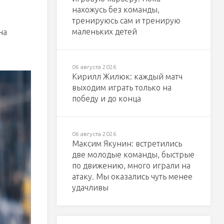
нахожусь без команды,
тренируюсь сам и тренирую
маленьких детей
на
06 августа 2026
Кирилл Жилюк: каждый матч
выходим играть только на
победу и до конца
06 августа 2026
Максим Якунин: встретились
две молодые команды, быстрые
по движению, много играли на
атаку. Мы оказались чуть менее
удачливы