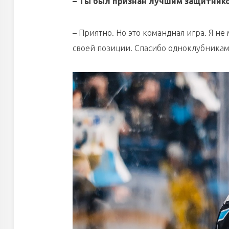
– Ты был признан лучшим защитник
– Приятно. Но это командная игра. Я н
своей позиции. Спасибо одноклубникам