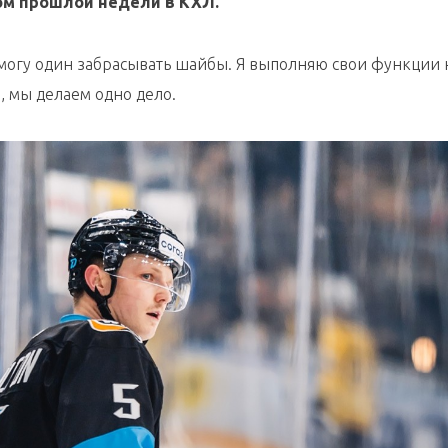
ом прошлой недели в КХЛ.
е могу один забрасывать шайбы. Я выполняю свои функции 
, мы делаем одно дело.