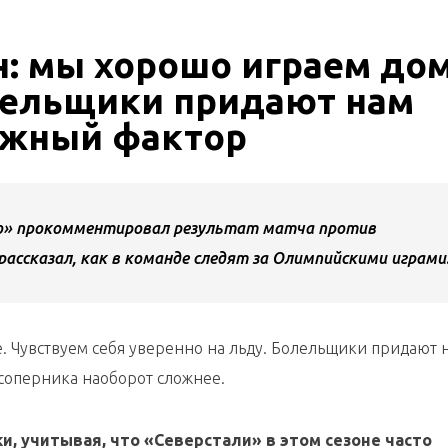
: мы хорошо играем дом
олельщики придают нам
важный фактор
о» прокомментировал результат матча против
 рассказал, как в команде следят за Олимпийскими играми
. Чувствуем себя уверенно на льду. Болельщики придают 
соперника наоборот сложнее.
и, учитывая, что «Северстали» в этом сезоне часто