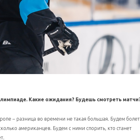
Олимпиаде. Какие ожидания? Будешь смотреть матчи
ропе – разница во времени не такая большая. Будем болет
есколько американцев. Будем с ними спорить, кто станет
т.