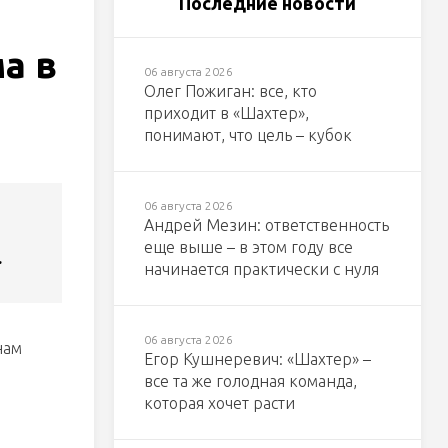
Последние новости
а в
06 августа 2026
Олег Пожиган: все, кто
приходит в «Шахтер»,
понимают, что цель – кубок
06 августа 2026
Андрей Мезин: ответственность
еще выше – в этом году все
.
начинается практически с нуля
06 августа 2026
нам
Егор Кушнеревич: «Шахтер» –
все та же голодная команда,
которая хочет расти