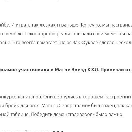
бу. И играть так же, как и раньше. Конечно, мы настраив
Это помогло. Плюс хорошо реализовывали свои моменты на
овне. Это всегда помогает. Плюс Зак Фукале сделал нескол
Динамо» участвовали в Матче Звезд КХЛ. Привезли о
конкурсе капитанов. Они вернулись в хорошем настроении
 брейк для всех. Матч с «Северсталью» был важен, так как
ной таблице. Победить дома «сталеваров» было важно.