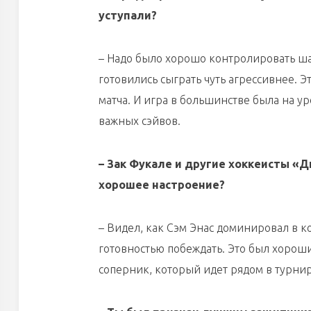
уступали?
– Надо было хорошо контролировать шай
готовились сыграть чуть агрессивнее. 
матча. И игра в большинстве была на ур
важных сэйвов.
– Зак Фукале и другие хоккеисты «
хорошее настроение?
– Видел, как Сэм Энас доминировал в 
готовностью побеждать. Это был хороший
соперник, который идет рядом в турнир