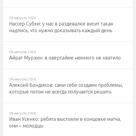
09 августа 2026
Нассер Субхи: у нас в раздевалке висит такая
надпись, что нужно доказывать каждый день
09 августа 2026
Айрат Мурзин: в овертайме немного не хватило
09 августа 2026
Алексей Бондиков: сами себе создаем проблемы,
которые потом не всегда получается решить
09 августа 2026
Иван Усенко: ребята выстояли в концовке матча,
они – молодцы