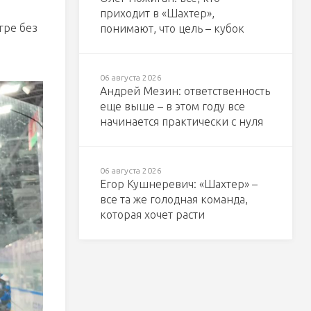
приходит в «Шахтер»,
гре без
понимают, что цель – кубок
06 августа 2026
Андрей Мезин: ответственность
еще выше – в этом году все
начинается практически с нуля
06 августа 2026
Егор Кушнеревич: «Шахтер» –
все та же голодная команда,
которая хочет расти