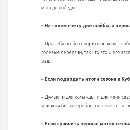
матч до победы.
– На твоем счету две шайбы, а пер
– Про себя особо говорить не хочу – по
голевые передачи, так что это и его зас
рад.
– Если подводить итоги сезона в Ку
– Думаю, и для команды, и для меня сез
или хотя бы за серебро, но ничего – в 
– Если сравнить первые матчи сезон