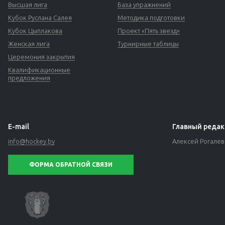
Высшая лига
База упражнений
Кубок Руслана Салея
Методика подготовки
Кубок Цыплакова
Проект «Пять звезд»
Женская лига
Турнирные таблицы
Церемония закрытия
Квалификационные
предложения
E-mail
Главный редак
info@hockey.by
Алексей Рогале
ФОРМА ОБРАТНОЙ СВЯЗИ