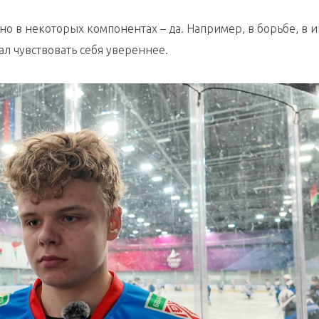
 но в некоторых компонентах – да. Например, в борьбе, в и
ал чувствовать себя увереннее.