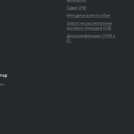
Судьи ОЧБ
Методические пособия
Запрос на рассмотрение
игрового эпизода в ОЧБ
Дисквалификации ОПРБ и
РС
тор
вич