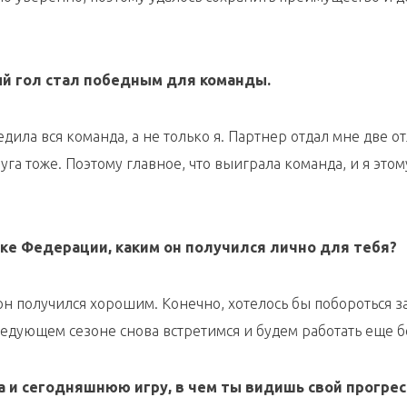
вый гол стал победным для команды.
бедила вся команда, а не только я. Партнер отдал мне две 
луга тоже. Поэтому главное, что выиграла команда, и я этом
бке Федерации, каким он получился лично для тебя?
он получился хорошим. Конечно, хотелось бы побороться з
следующем сезоне снова встретимся и будем работать еще 
а и сегодняшнюю игру, в чем ты видишь свой прогрес